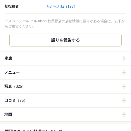
初投稿者
たからぶね
（193）
※スペインバル バル akiba 秋葉原店の店舗情報に誤りがある場合は、以下か
らご報告ください。
誤りを報告する
座席
メニュー
写真
（325）
口コミ
（75）
地図