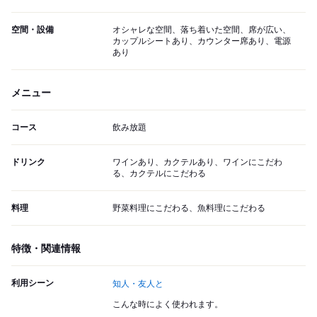
空間・設備
オシャレな空間、落ち着いた空間、席が広い、
カップルシートあり、カウンター席あり、電源
あり
メニュー
コース
飲み放題
ドリンク
ワインあり、カクテルあり、ワインにこだわ
る、カクテルにこだわる
料理
野菜料理にこだわる、魚料理にこだわる
特徴・関連情報
利用シーン
知人・友人と
こんな時によく使われます。