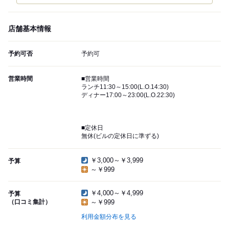
店舗基本情報
予約可否
予約可
営業時間
■営業時間
ランチ11:30～15:00(L.O.14:30)
ディナー17:00～23:00(L.O.22:30)
■定休日
無休(ビルの定休日に準ずる)
￥3,000～￥3,999
予算
～￥999
￥4,000～￥4,999
予算
（口コミ集計）
～￥999
利用金額分布を見る