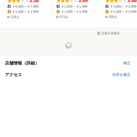
3.38
3.49
3.46
￥6,000～￥7,999
￥1,000～￥1,999
￥3,000～￥3,999
Dinner:
Dinner:
Dinner:
￥1,000～￥1,999
￥1,000～￥1,999
￥1,000～￥1,999
Lunch:
Lunch:
Lunch:
129人
573人
259人
広告を非表示
店舗情報（詳細）
修正
アクセス
住所を修正