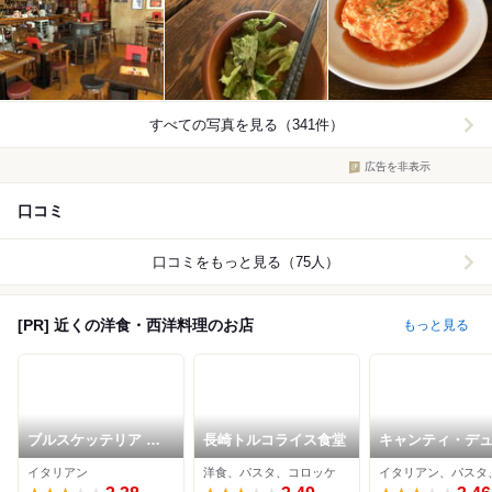
すべての写真を見る（341件）
広告を非表示
口コミ
口コミをもっと見る（75人）
[PR] 近くの洋食・西洋料理のお店
もっと見る
ブルスケッテリア デ
長崎トルコライス食堂
キャンティ・デ
ッリ アルティスティ
イタリアン
洋食、パスタ、コロッケ