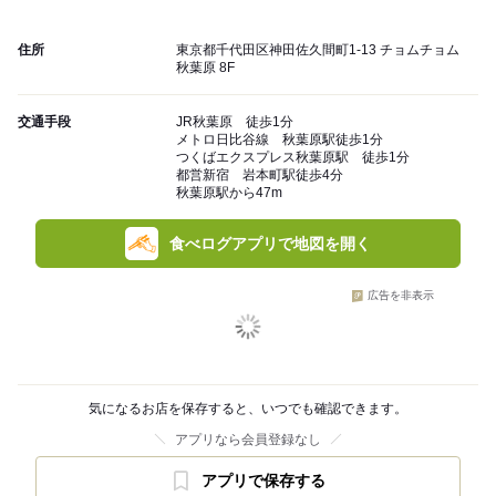
住所
東京都千代田区神田佐久間町1-13 チョムチョム
秋葉原 8F
交通手段
JR秋葉原 徒歩1分
メトロ日比谷線 秋葉原駅徒歩1分
つくばエクスプレス秋葉原駅 徒歩1分
都営新宿 岩本町駅徒歩4分
秋葉原駅から47m
食べログアプリで地図を開く
広告を非表示
気になるお店を保存すると、いつでも確認できます。
アプリなら会員登録なし
アプリで保存する