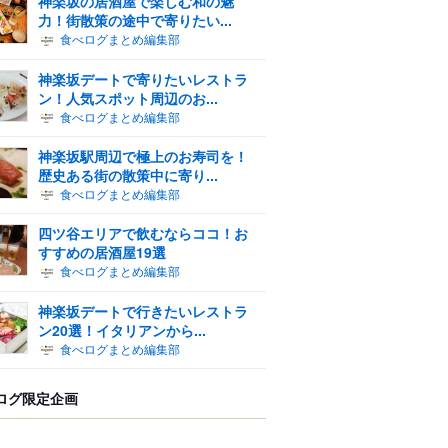
神楽坂の居酒屋で楽しむ和の魅
力！街散策の途中で寄りたい...
食べログまとめ編集部
神楽坂デートで寄りたいレストラ
ン！人気スポット周辺のお...
食べログまとめ編集部
神楽坂駅周辺で極上のお寿司を！
歴史ある街の散策中に寄り...
食べログまとめ編集部
四ツ谷エリアで飲むならココ！お
すすめの居酒屋19選
食べログまとめ編集部
神楽坂デートで行きたいレストラ
ン20選！イタリアンから...
食べログまとめ編集部
ログ限定企画