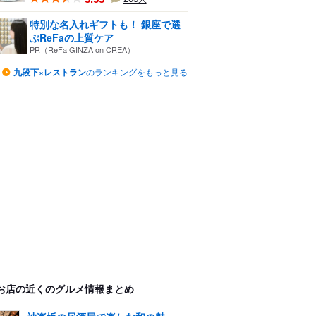
特別な名入れギフトも！ 銀座で選
ぶReFaの上質ケア
PR（ReFa GINZA on CREA）
九段下×レストラン
のランキングをもっと見る
お店の近くのグルメ情報まとめ