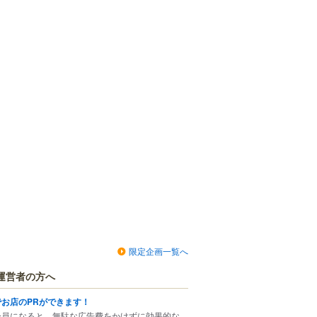
限定企画一覧へ
運営者の方へ
でお店のPRができます！
会員になると、無駄な広告費をかけずに効果的な