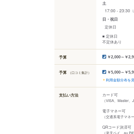
土
17:00 - 23:30
日・祝日
定休日
■ 定休日
不定休あり
予算
￥2,000～￥2,9
予算
（口コミ集計）
￥5,000～￥5,9
利用金額分布を
カード可
支払い方法
（VISA、Master、
電子マネー可
（交通系電子マネー（S
QRコード決済可
（楽天ペイ、au PA