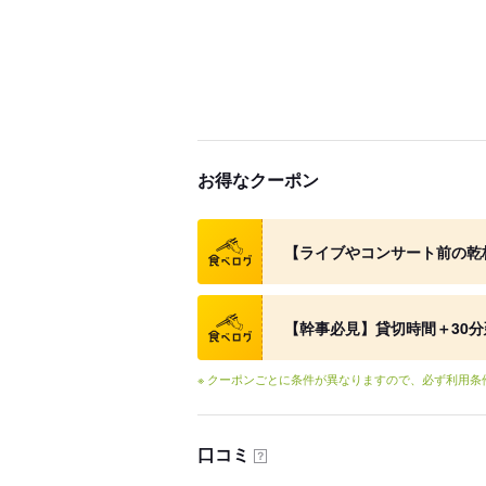
お得なクーポン
クーポン
【ライブやコンサート前の乾
クーポン
【幹事必見】貸切時間＋30
※ クーポンごとに条件が異なりますので、必ず利用
口コミ
？