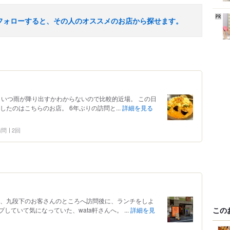
フォローすると、その人のオススメのお店から探せます。
。 いつ雨が降り出すかわからないので比較的近場。 この日
たのはこちらのお店。 6年ぶりの訪問と...
詳細を見る
 訪問
2回
は、九段下のお客さんのところへ訪問後に、ランチをしよ
この
ていて気になっていた、wata軒さんへ。 ...
詳細を見