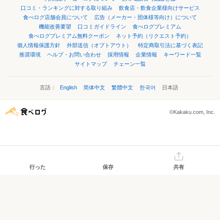
口コミ・ランキングに対する取り組み
飲食店・飲食企業様向けサービス
食べログ店舗会員について
広告（メーカー・団体様等向け）について
機能改善要望
口コミガイドライン
食べログプレミアム
食べログプレミアム無料クーポン
ネット予約（リクエスト予約）
個人情報保護方針
外部送信（オプトアウト）
特定商取引法に基づく表記
推奨環境
ヘルプ・お問い合わせ
採用情報
企業情報
キーワード一覧
サイトマップ
チェーン一覧
言語：
English
简体中文
繁體中文
한국어
日本語
©Kakaku.com, Inc.
行った
保存
共有