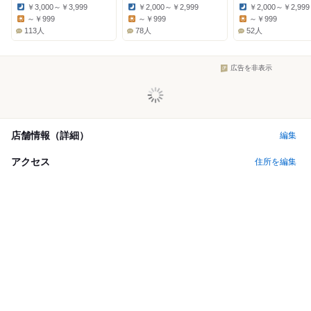
￥3,000～￥3,999
￥2,000～￥2,999
￥2,000～￥2,999
Dinner:
Dinner:
Dinner:
～￥999
～￥999
～￥999
Lunch:
Lunch:
Lunch:
113人
78人
52人
広告を非表示
店舗情報（詳細）
編集
アクセス
住所を編集