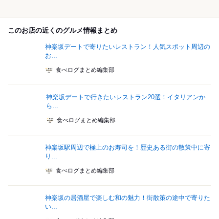
このお店の近くのグルメ情報まとめ
神楽坂デートで寄りたいレストラン！人気スポット周辺の
お...
食べログまとめ編集部
神楽坂デートで行きたいレストラン20選！イタリアンか
ら...
食べログまとめ編集部
神楽坂駅周辺で極上のお寿司を！歴史ある街の散策中に寄
り...
食べログまとめ編集部
神楽坂の居酒屋で楽しむ和の魅力！街散策の途中で寄りた
い...