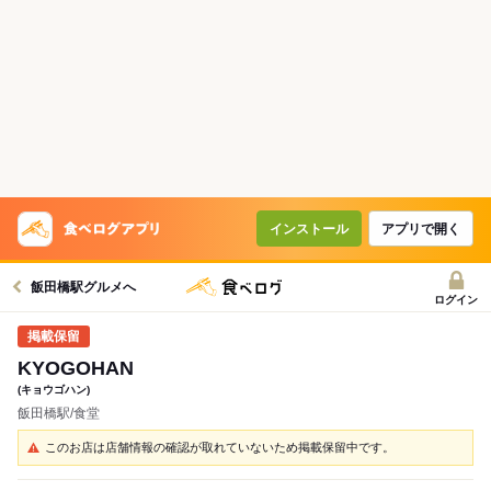
インストール
アプリで開く
飯田橋駅グルメへ
ログイン
KYOGOHAN
(キョウゴハン)
飯田橋駅/食堂
このお店は店舗情報の確認が取れていないため掲載保留中です。