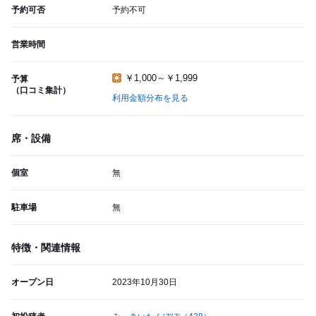
予約可否
予約不可
営業時間
￥1,000～￥1,999
予算
（口コミ集計）
利用金額分布を見る
席・設備
個室
無
駐車場
無
特徴・関連情報
オープン日
2023年10月30日