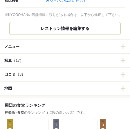
初投稿者
みっきいたんぽぽ
（438）
※KYOGOHANの店舗情報に誤りがある場合は、以下から修正して下さい。
メニュー
写真
（17）
口コミ
（3）
地図
周辺の食堂ランキング
神楽坂
×
食堂
のランキング（点数の高いお店）です。
1
2
3