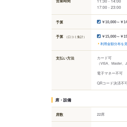
11:30 - 14:00
営業時間
17:00 - 23:00
予算
￥10,000～￥14
予算
（口コミ集計）
￥15,000～￥19
利用金額分布を
カード可
支払い方法
（VISA、Master、
電子マネー不可
QRコード決済不
席・設備
22席
席数