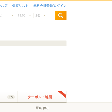
たお店
保存リスト
無料会員登録/ログイン
クーポン・地図
372
写真
(
)
90