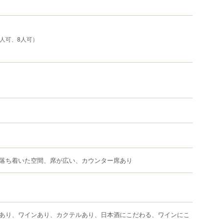
6人可、8人可）
落ち着いた空間、席が広い、カウンター席あり
あり、ワインあり、カクテルあり、日本酒にこだわる、ワインにこ