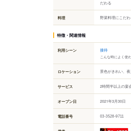
だわる
野菜料理にこだわ
料理
特徴・関連情報
接待
利用シーン
こんな時によく使
景色がきれい、夜
ロケーション
2時間半以上の宴
サービス
2021年3月30日
オープン日
電話番号
03-3528-9711