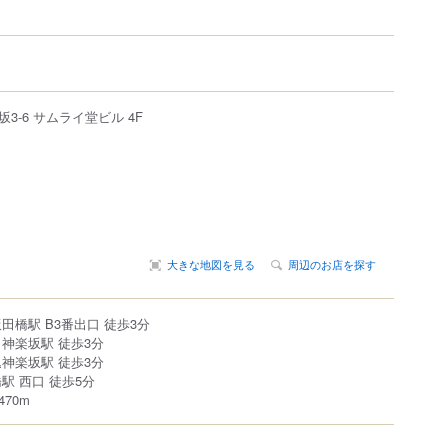
坂
3-6
サムライ堂ビル 4F
大きな地図を見る
周辺のお店を探す
田橋駅 B3番出口 徒歩3分
神楽坂駅 徒歩3分
神楽坂駅 徒歩3分
駅 西口 徒歩5分
70m