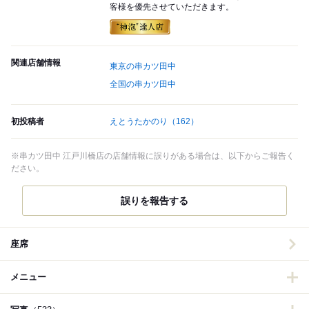
客様を優先させていただきます。
関連店舗情報
東京の串カツ田中
全国の串カツ田中
初投稿者
えとうたかのり
（162）
※串カツ田中 江戸川橋店の店舗情報に誤りがある場合は、以下からご報告く
ださい。
誤りを報告する
座席
メニュー