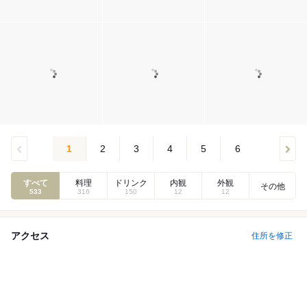
1
2
3
4
5
6
すべて
料理
ドリンク
内観
外観
その他
533
316
150
12
12
アクセス
住所を修正