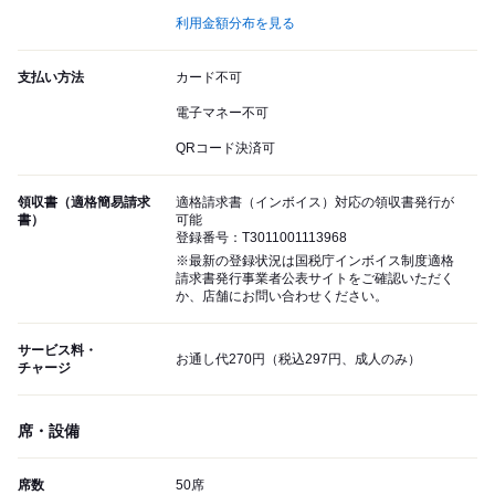
利用金額分布を見る
支払い方法
カード不可
電子マネー不可
QRコード決済可
領収書（適格簡易請求
適格請求書（インボイス）対応の領収書発行が
書）
可能
登録番号：T3011001113968
※最新の登録状況は国税庁インボイス制度適格
請求書発行事業者公表サイトをご確認いただく
か、店舗にお問い合わせください。
サービス料・
お通し代270円（税込297円、成人のみ）
チャージ
席・設備
席数
50席