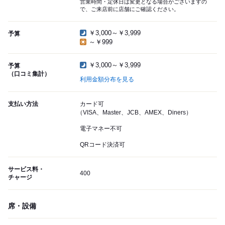
営業時間・定休日は変更となる場合がございますの
で、ご来店前に店舗にご確認ください。
￥3,000～￥3,999
予算
～￥999
￥3,000～￥3,999
予算
（口コミ集計）
利用金額分布を見る
支払い方法
カード可
（VISA、Master、JCB、AMEX、Diners）
電子マネー不可
QRコード決済可
サービス料・
400
チャージ
席・設備