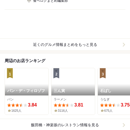
食べログまとめ編集部
近くのグルメ情報まとめをもっと見る
周辺のお店ランキング
1
2
3
パン・デ・フィロゾフ
三ん寅
石ばし
パン
ラーメン
うなぎ
3.84
3.81
3.75
1625人
3116人
675人
飯田橋・神楽坂
のレストラン情報を見る