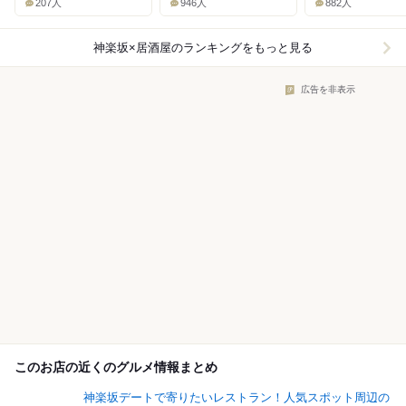
207人
946人
882人
神楽坂×居酒屋
のランキングをもっと見る
広告を非表示
このお店の近くのグルメ情報まとめ
神楽坂デートで寄りたいレストラン！人気スポット周辺の