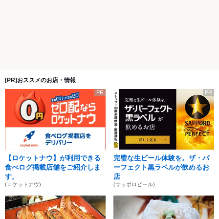
[PR]おススメのお店・情報
PR
PR
【ロケットナウ】が利用できる
完璧な生ビール体験を。ザ・パ
食べログ掲載店舗をご紹介しま
ーフェクト黒ラベルが飲めるお
す。
店
(ロケットナウ)
(サッポロビール)