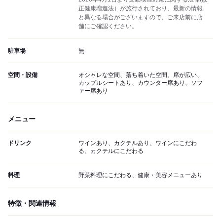
正健康増進法）が施行されており、最新の情報
と異なる場合がございますので、ご来店前に店
舗にご確認ください。
駐車場
無
空間・設備
オシャレな空間、落ち着いた空間、席が広い、
カップルシートあり、カウンター席あり、ソフ
ァー席あり
メニュー
ドリンク
ワインあり、カクテルあり、ワインにこだわ
る、カクテルにこだわる
料理
野菜料理にこだわる、健康・美容メニューあり
特徴・関連情報