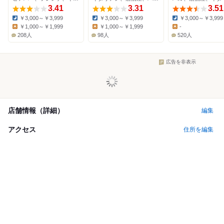
3.41
3.31
3.51
￥3,000～￥3,999
￥3,000～￥3,999
￥3,000～￥3,999
Dinner:
Dinner:
Dinner:
￥1,000～￥1,999
￥1,000～￥1,999
-
Lunch:
Lunch:
Lunch:
208人
98人
520人
広告を非表示
店舗情報（詳細）
編集
アクセス
住所を編集