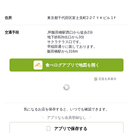
住所
東京都千代田区富士見町2-2-7 ＹＫビル 1Ｆ
交通手段
JR飯田橋駅西口から徒歩2分
地下鉄B2b出口から3分
サクラテラス口です。
早稲田通りに面しております。
飯田橋駅から316m
食べログアプリで地図を開く
広告を非表示
気になるお店を保存すると、いつでも確認できます。
アプリなら会員登録なし
アプリで保存する