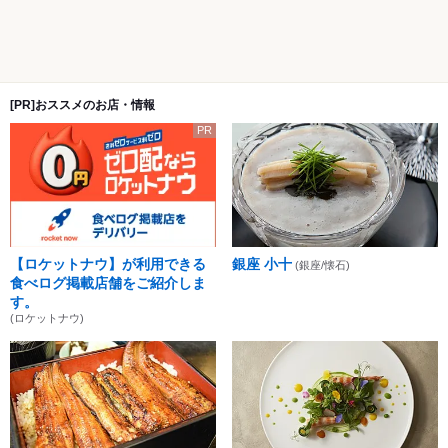
[PR]おススメのお店・情報
PR
【ロケットナウ】が利用できる
銀座 小十
(銀座/懐石)
食べログ掲載店舗をご紹介しま
す。
(ロケットナウ)