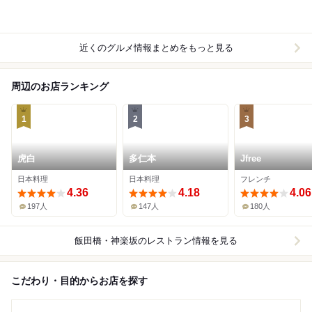
近くのグルメ情報まとめをもっと見る
周辺のお店ランキング
1
2
3
虎白
多仁本
Jfree
日本料理
日本料理
フレンチ
4.36
4.18
4.06
197人
147人
180人
飯田橋・神楽坂
のレストラン情報を見る
こだわり・目的からお店を探す