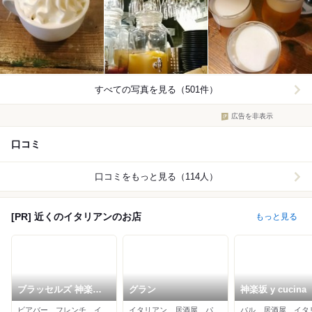
すべての写真を見る（501件）
広告を非表示
口コミ
口コミをもっと見る（114人）
[PR] 近くのイタリアンのお店
もっと見る
ブラッセルズ 神楽坂
グラン
神楽坂 y cucina
店
ビアバー、フレンチ、イタリアン
イタリアン、居酒屋、パスタ
バル、居酒屋、イタ