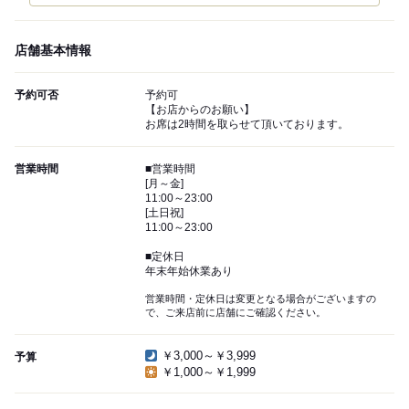
店舗基本情報
予約可否
予約可
【お店からのお願い】
お席は2時間を取らせて頂いております。
営業時間
■営業時間
[月～金]
11:00～23:00
[土日祝]
11:00～23:00
■定休日
年末年始休業あり
営業時間・定休日は変更となる場合がございますの
で、ご来店前に店舗にご確認ください。
￥3,000～￥3,999
予算
￥1,000～￥1,999