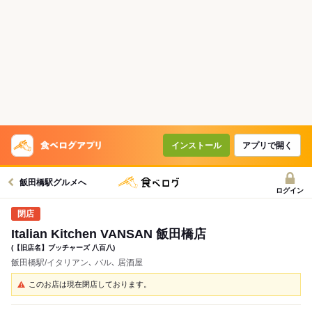
インストール
アプリで開く
飯田橋駅グルメへ
ログイン
Italian Kitchen VANSAN 飯田橋店
(【旧店名】ブッチャーズ 八百八)
飯田橋駅/イタリアン､ バル､ 居酒屋
このお店は現在閉店しております。