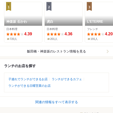
1
2
3
神楽坂 石かわ
虎白
L'ETERRE
日本料理
日本料理
フレンチ
4.39
4.36
4.20
720人
201人
191人
飯田橋・神楽坂
のレストラン情報を見る
ランチのお店を探す
子連れでランチができるお店
ランチができるカフェ
ランチができる日曜営業のお店
関連の情報をすべて表示する