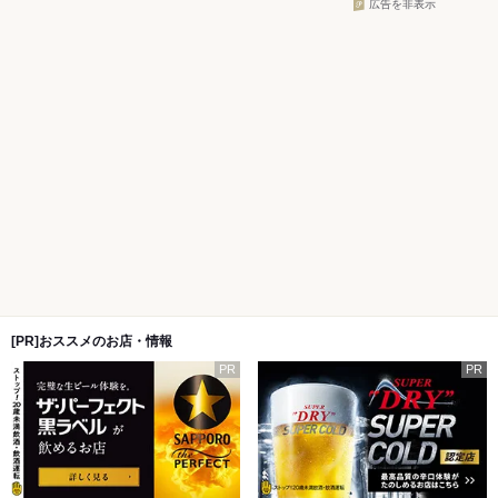
広告を非表示
[PR]おススメのお店・情報
PR
PR