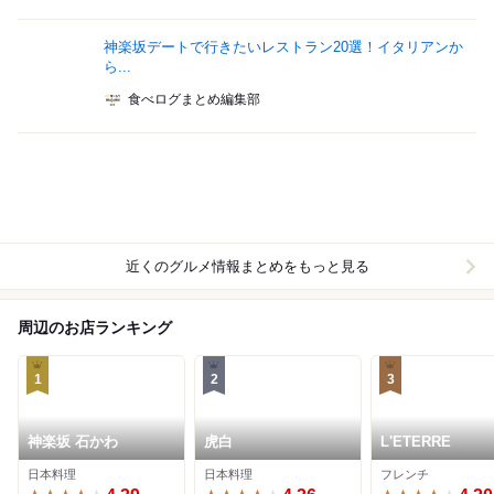
神楽坂デートで行きたいレストラン20選！イタリアンか
ら...
食べログまとめ編集部
近くのグルメ情報まとめをもっと見る
周辺のお店ランキング
1
2
3
神楽坂 石かわ
虎白
L'ETERRE
日本料理
日本料理
フレンチ