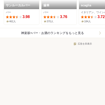
サンルーカルバー
歯車
scaglia
バー
バー
イタリアン、ワイン
3.98
3.76
3.72
462人
370人
184人
神楽坂×バー・お酒
のランキングをもっと見る
広告を非表示