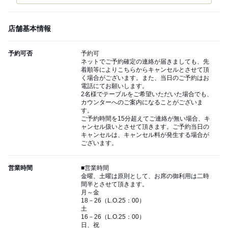
店舗基本情報
予約可否
予約可
ネットでご予約確定の連絡が届きましても、先
着順等によりこちらからキャンセルとさせて頂
く場合がございます。また、当日のご予約はお
電話にてお願いします。
2名様でテーブルをご希望いただいた場合でも、
カウンターへのご案内になることがございま
す。
ご予約時間を15分超えてご連絡が無い場合、キ
ャンセル扱いとさせて頂きます。ご予約当日の
キャンセルは、キャンセル料が発生する場合が
ございます。
営業時間
■営業時間
金曜、土曜は原則として、お席の御利用は二時
間半とさせて頂きます。
月～金
18－26（L.O.25：00）
土
16－26（L.O.25：00）
日、祝