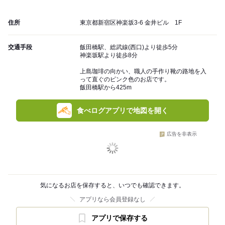
住所
東京都新宿区神楽坂3-6 金井ビル 1F
交通手段
飯田橋駅、総武線(西口)より徒歩5分
神楽坂駅より徒歩8分
上島珈琲の向かい、職人の手作り靴の路地を入
って直ぐのピンク色のお店です。
飯田橋駅から425m
食べログアプリで地図を開く
広告を非表示
気になるお店を保存すると、いつでも確認できます。
アプリなら会員登録なし
アプリで保存する