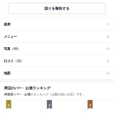
誤りを報告する
座席
メニュー
写真
（89）
口コミ
（26）
地図
周辺のバー・お酒ランキング
神楽坂
×
バー・お酒
のランキング（点数の高いお店）です。
1
2
3