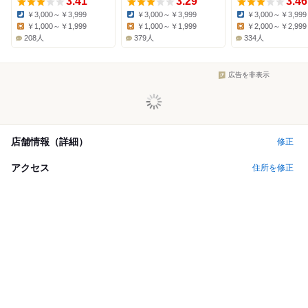
3.41
3.29
3.46
￥3,000～￥3,999
￥3,000～￥3,999
￥3,000～￥3,999
Dinner:
Dinner:
Dinner:
￥1,000～￥1,999
￥1,000～￥1,999
￥2,000～￥2,999
Lunch:
Lunch:
Lunch:
208人
379人
334人
広告を非表示
店舗情報（詳細）
修正
アクセス
住所を修正