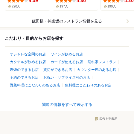
4.39
4.36
4.20
720人
197人
190人
飯田橋・神楽坂
のレストラン情報を見る
こだわり・目的からお店を探す
オシャレな空間のお店
ワインが飲めるお店
カクテルが飲めるお店
カードが使えるお店
隠れ家レストラン
喫煙のできるお店
貸切ができるお店
カウンター席のあるお店
予約のできるお店
お祝い・サプライズ可のお店
野菜料理にこだわりのあるお店
魚料理にこだわりのあるお店
関連の情報をすべて表示する
広告を非表示