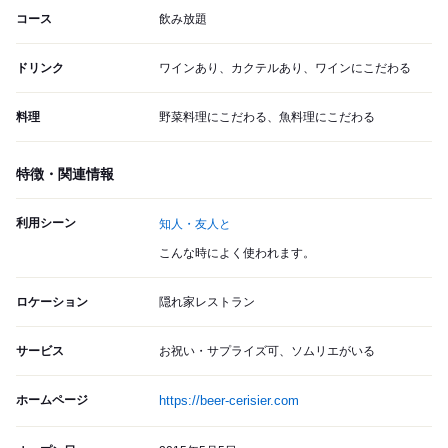
コース
飲み放題
ドリンク
ワインあり、カクテルあり、ワインにこだわる
料理
野菜料理にこだわる、魚料理にこだわる
特徴・関連情報
利用シーン
知人・友人と
こんな時によく使われます。
ロケーション
隠れ家レストラン
サービス
お祝い・サプライズ可、ソムリエがいる
ホームページ
https://beer-cerisier.com