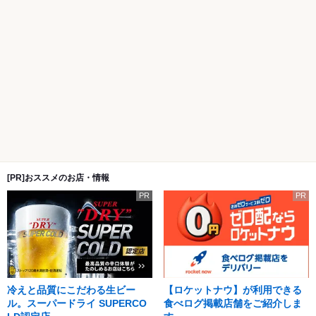
[PR]おススメのお店・情報
PR
PR
冷えと品質にこだわる生ビー
【ロケットナウ】が利用できる
ル。スーパードライ SUPERCO
食べログ掲載店舗をご紹介しま