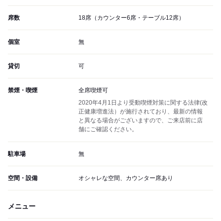
席数
18席（カウンター6席・テーブル12席）
個室
無
貸切
可
禁煙・喫煙
全席喫煙可
2020年4月1日より受動喫煙対策に関する法律(改
正健康増進法）が施行されており、最新の情報
と異なる場合がございますので、ご来店前に店
舗にご確認ください。
駐車場
無
空間・設備
オシャレな空間、カウンター席あり
メニュー