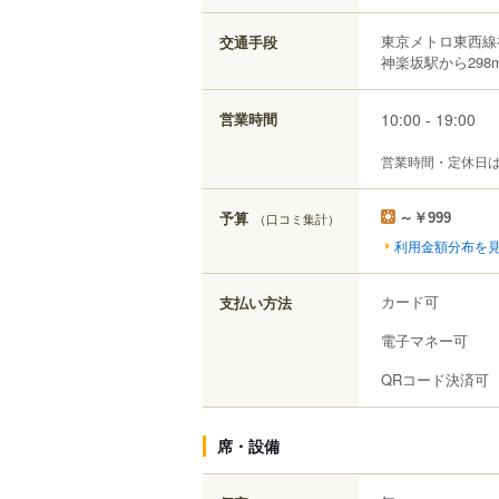
東京メトロ東西線
交通手段
神楽坂駅から298
10:00 - 19:00
営業時間
営業時間・定休日
予算
（口コミ集計）
～￥999
利用金額分布を
カード可
支払い方法
電子マネー可
QRコード決済可
席・設備