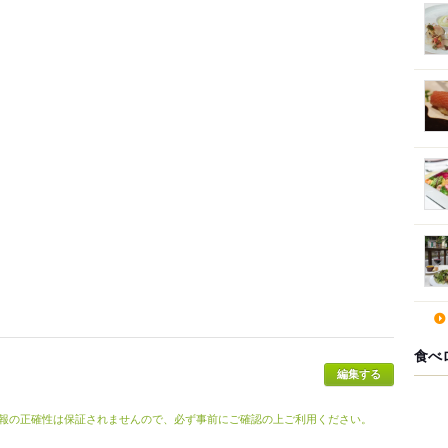
食べ
報の正確性は保証されませんので、必ず事前にご確認の上ご利用ください。