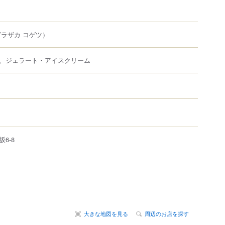
ラザカ コゲツ）
、ジェラート・アイスクリーム
坂
6-8
大きな地図を見る
周辺のお店を探す