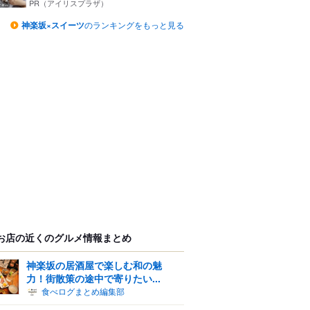
PR（アイリスプラザ）
神楽坂×スイーツ
のランキングをもっと見る
お店の近くのグルメ情報まとめ
神楽坂の居酒屋で楽しむ和の魅
力！街散策の途中で寄りたい...
食べログまとめ編集部