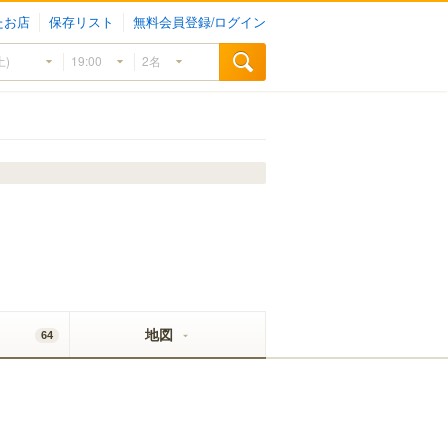
たお店
保存リスト
無料会員登録/ログイン
地図
64