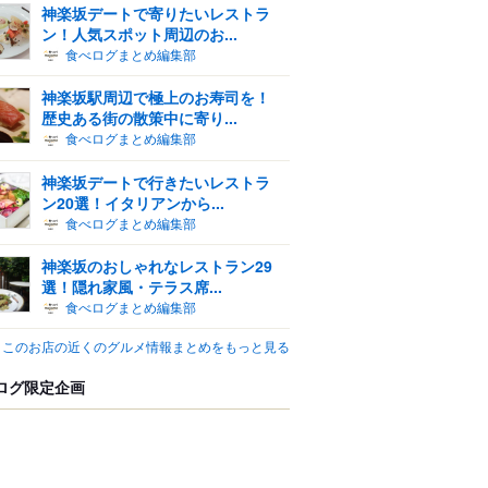
神楽坂デートで寄りたいレストラ
ン！人気スポット周辺のお...
食べログまとめ編集部
神楽坂駅周辺で極上のお寿司を！
歴史ある街の散策中に寄り...
食べログまとめ編集部
神楽坂デートで行きたいレストラ
ン20選！イタリアンから...
食べログまとめ編集部
神楽坂のおしゃれなレストラン29
選！隠れ家風・テラス席...
食べログまとめ編集部
このお店の近くのグルメ情報まとめをもっと見る
ログ限定企画