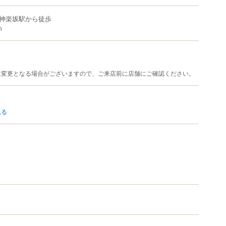
神楽坂駅から徒歩
m
は変更となる場合がございますので、ご来店前に店舗にご確認ください。
見る