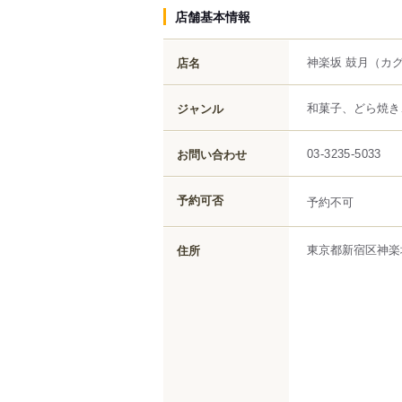
店舗基本情報
神楽坂 鼓月
（カグ
店名
和菓子、どら焼き
ジャンル
お問い合わせ
03-3235-5033
予約可否
予約不可
東京都
新宿区
神楽
住所