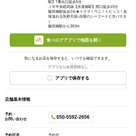
駅】7番出口徒歩5分
ＪＲ中央総武線【水道橋駅】西口徒歩10分
飯田橋駅徒歩2分★イクラ！ウニ！トビッコ！旨
味溢れる魚卵天国♪自慢のシーフードと生パスタ
♪
飯田橋駅から383m
食べログアプリで地図を開く
気になるお店を保存すると、いつでも確認できます。
アプリなら会員登録なし
アプリで保存する
店舗基本情報
予約・
050-5592-2656
お問い合わせ
予約可否
予約可