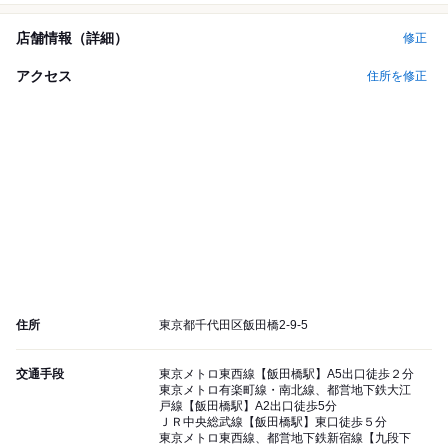
店舗情報（詳細）
修正
アクセス
住所を修正
住所
東京都千代田区飯田橋2-9-5
交通手段
東京メトロ東西線【飯田橋駅】A5出口徒歩２分
東京メトロ有楽町線・南北線、都営地下鉄大江
戸線【飯田橋駅】A2出口徒歩5分
ＪＲ中央総武線【飯田橋駅】東口徒歩５分
東京メトロ東西線、都営地下鉄新宿線【九段下