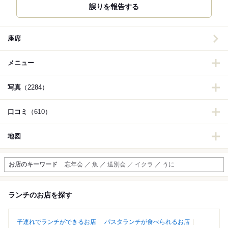
誤りを報告する
座席
メニュー
写真
（2284）
口コミ
（610）
地図
お店のキーワード
忘年会 ／ 魚 ／ 送別会 ／ イクラ ／ うに
ランチのお店を探す
子連れでランチができるお店
パスタランチが食べられるお店