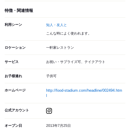
特徴・関連情報
利用シーン
知人・友人と
こんな時によく使われます。
ロケーション
一軒家レストラン
サービス
お祝い・サプライズ可、テイクアウト
お子様連れ
子供可
ホームページ
http://food-stadium.com/headline/002494.htm
l
公式アカウント
オープン日
2013年7月25日