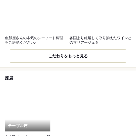
魚卵屋さんの本気のシーフード料理
各国より厳選して取り揃えたワインと
をご堪能ください♪
のマリアージュを
こだわりをもっと見る
座席
テーブル席