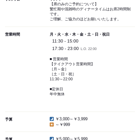
【席のみのご予約について】
繁忙期や混雑時のディナータイムはお席2時間制
です。
ご理解、ご協力のほどお願いいたします。
営業時間
月・火・水・木・金・土・日・祝日
11:30 - 15:00
17:30 - 23:00
L.O. 22:00
■ 営業時間
【テイクアウト営業時間】
［月～金］
［土・日・祝］
11:30～22:00
■定休日
年中無休
￥3,000～￥3,999
予算
～￥999
￥5,000～￥5,999
予算