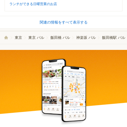
ランチができる日曜営業のお店
関連の情報をすべて表示する
東京
東京 バル
飯田橋 バル
神楽坂 バル
飯田橋駅 バル