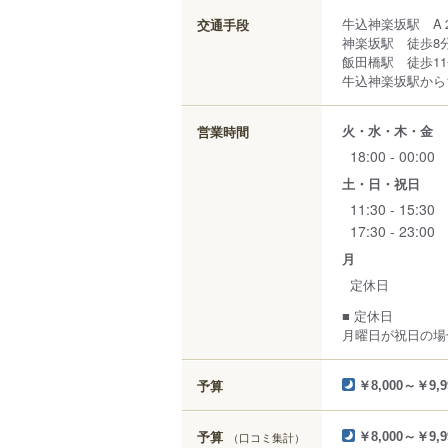
牛込神楽坂駅 A
交通手段
神楽坂駅 徒歩8
飯田橋駅 徒歩1
牛込神楽坂駅から1
火・水・木・金
営業時間
18:00 - 00:00
土・日・祝日
11:30 - 15:30
17:30 - 23:00
月
定休日
■ 定休日
月曜日が祝日の場
予算
￥8,000～￥9,9
予算
（口コミ集計）
￥8,000～￥9,9