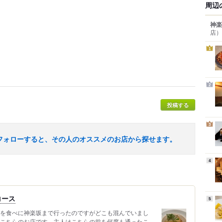
周辺
神楽
店）
1
2
投稿する
3
フォローすると、その人のオススメのお店から探せます。
4
コース
5
チを食べに神楽坂まで行ったのですがどこも混んでいまし
がこちらのお店です。主人はこちらの前を何度も通ったこ