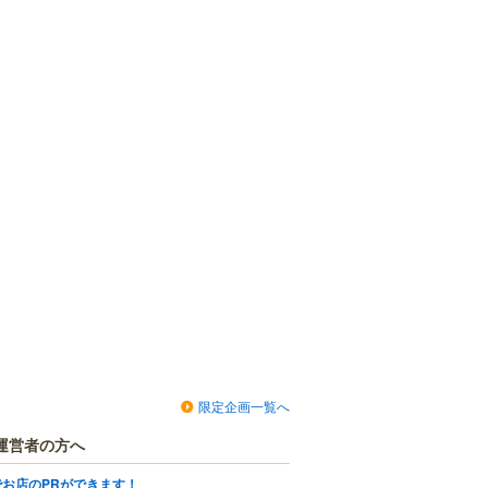
限定企画一覧へ
運営者の方へ
でお店のPRができます！