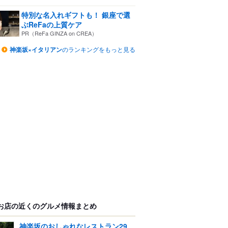
特別な名入れギフトも！ 銀座で選
ぶReFaの上質ケア
PR（ReFa GINZA on CREA）
神楽坂×イタリアン
のランキングをもっと見る
お店の近くのグルメ情報まとめ
神楽坂のおしゃれなレストラン29