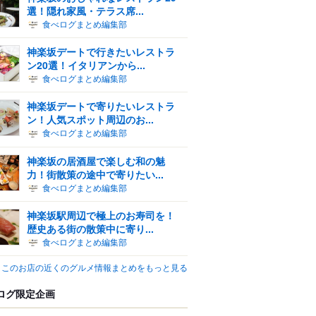
選！隠れ家風・テラス席...
食べログまとめ編集部
神楽坂デートで行きたいレストラ
ン20選！イタリアンから...
食べログまとめ編集部
神楽坂デートで寄りたいレストラ
ン！人気スポット周辺のお...
食べログまとめ編集部
神楽坂の居酒屋で楽しむ和の魅
力！街散策の途中で寄りたい...
食べログまとめ編集部
神楽坂駅周辺で極上のお寿司を！
歴史ある街の散策中に寄り...
食べログまとめ編集部
このお店の近くのグルメ情報まとめをもっと見る
ログ限定企画