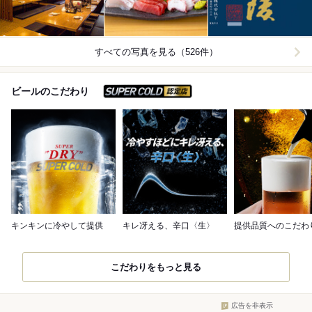
すべての写真を見る（526件）
スーパードライ SUPER C
ビールのこだわり
キンキンに冷やして提供
キレ冴える、辛口〈生〉
提供品質へのこだわ
こだわりをもっと見る
広告を非表示