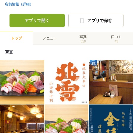
店舗情報（詳細）
アプリで開く
アプリで保存
写真
口コミ
トップ
メニュー
519
43
写真