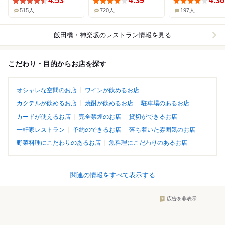
4.53
4.39
4.36
515人
720人
197人
飯田橋・神楽坂
のレストラン情報を見る
こだわり・目的からお店を探す
オシャレな空間のお店
ワインが飲めるお店
カクテルが飲めるお店
焼酎が飲めるお店
駐車場のあるお店
カードが使えるお店
完全禁煙のお店
貸切ができるお店
一軒家レストラン
予約のできるお店
落ち着いた雰囲気のお店
野菜料理にこだわりのあるお店
魚料理にこだわりのあるお店
関連の情報をすべて表示する
広告を非表示