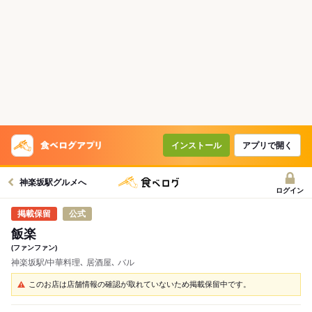
インストール
アプリで開く
神楽坂駅グルメへ
ログイン
公式
飯楽
(ファンファン)
神楽坂駅/中華料理､ 居酒屋､ バル
このお店は店舗情報の確認が取れていないため掲載保留中です。