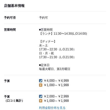
店舗基本情報
予約可否
予約可
営業時間
■営業時間
【ランチ】11:30〜14:30(L,O:14:00)
【ディナー】
水～土
17:30～22:30（L.O.21:30）
日・月・祝
17:30～21:30（L.O.21:00）
■定休日
毎週火曜日、第3月曜日
￥4,000～￥4,999
予算
￥1,000～￥1,999
￥2,000～￥2,999
予算
（口コミ集計）
￥1,000～￥1,999
利用金額分布を見る