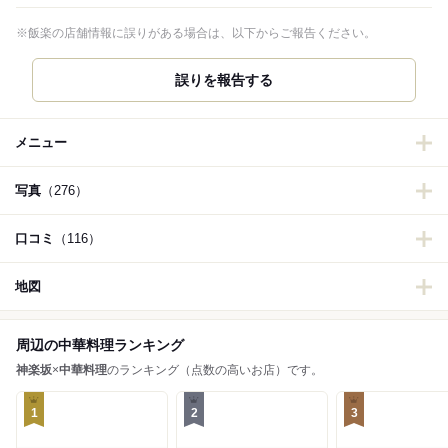
※飯楽の店舗情報に誤りがある場合は、以下からご報告ください。
誤りを報告する
メニュー
写真
（276）
口コミ
（116）
地図
周辺の中華料理ランキング
神楽坂
×
中華料理
のランキング（点数の高いお店）です。
1
2
3