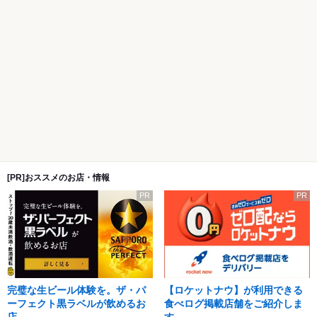
[PR]おススメのお店・情報
PR
PR
完璧な生ビール体験を。ザ・パ
【ロケットナウ】が利用できる
ーフェクト黒ラベルが飲めるお
食べログ掲載店舗をご紹介しま
店
す。