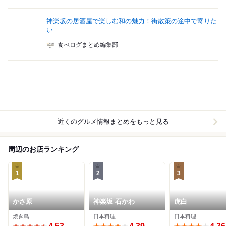
神楽坂の居酒屋で楽しむ和の魅力！街散策の途中で寄りた
い...
食べログまとめ編集部
近くのグルメ情報まとめをもっと見る
周辺のお店ランキング
1
2
3
かさ原
神楽坂 石かわ
虎白
焼き鳥
日本料理
日本料理