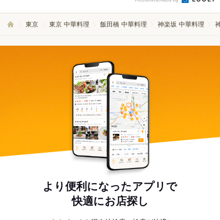
東京
東京 中華料理
飯田橋 中華料理
神楽坂 中華料理
より便利になったアプリで
快適にお店探し