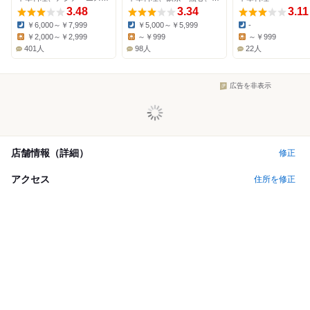
3.48
3.34
3.11
￥6,000～￥7,999
￥5,000～￥5,999
-
Dinner:
Dinner:
Dinner:
￥2,000～￥2,999
～￥999
～￥999
Lunch:
Lunch:
Lunch:
401人
98人
22人
広告を非表示
店舗情報（詳細）
修正
アクセス
住所を修正