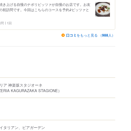
焼き上げる自慢のナポリピッツァが自慢のお店です。お友
の初訪問です。今回はこちらのコースを予約♪ピッツァと
 訪問
1回
口コミ
をもっと見る （
988
人）
リア 神楽坂スタジオーネ
ZERIA KAGURAZAKA STAGIONE）
イタリアン、ビアガーデン