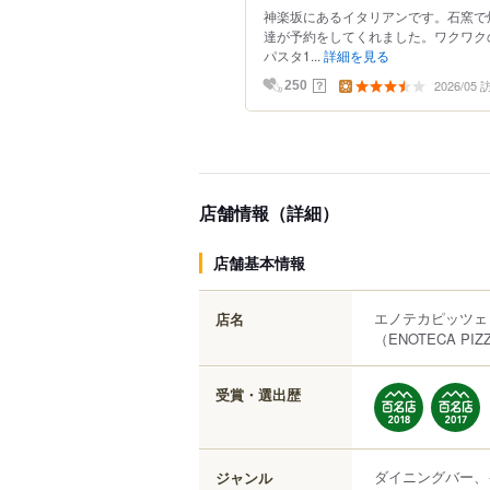
神楽坂にあるイタリアンです。石窯で
達が予約をしてくれました。ワクワク
パスタ1...
詳細を見る
2026/05
？
250
店舗情報（詳細）
店舗基本情報
エノテカピッツェ
店名
（ENOTECA PIZ
受賞・選出歴
ダイニングバー、
ジャンル