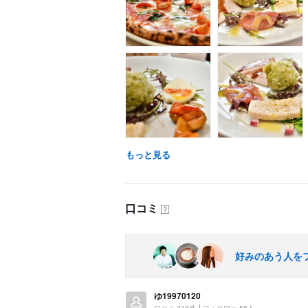
もっと見る
口コミ
？
好みのあう人を
ゆ19970120