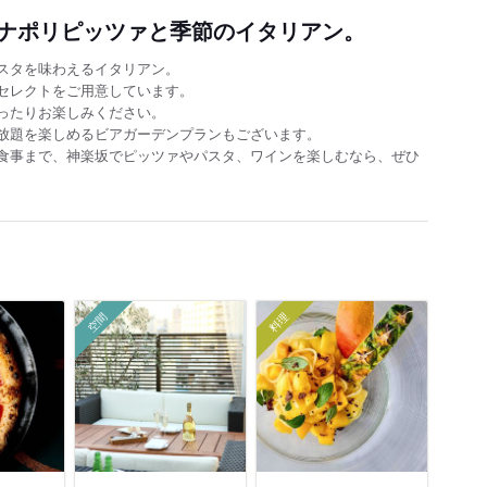
ナポリピッツァと季節のイタリアン。
スタを味わえるイタリアン。
セレクトをご用意しています。
ったりお楽しみください。
放題を楽しめるビアガーデンプランもございます。
食事まで、神楽坂でピッツァやパスタ、ワインを楽しむなら、ぜひ
空間
料理