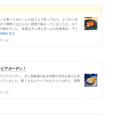
アンを食べてみたいとかねてより思っており、ようやく念
リギリ満席とはならない程度で賑わっていましたが、ホー
や遅めでした。 前菜は干し柿と生ハムの生春巻き。 干し
詳細を見る
問
1回
ンビアガーデン！
プビアガーデン。少し高級感のある外観や店内を抜けた先
っていました。暗くなるとテーブルのライトが灯り、昼間
問
1回