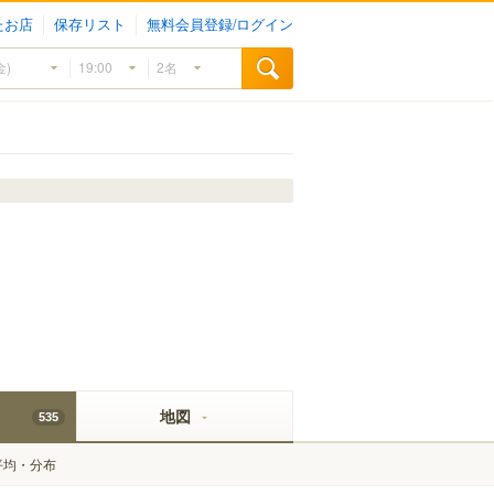
たお店
保存リスト
無料会員登録/ログイン
地図
535
平均・分布