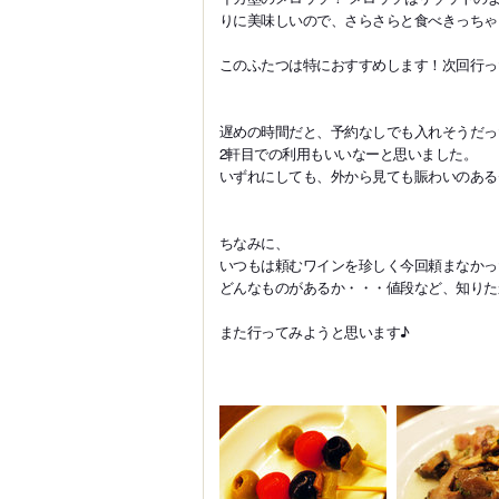
りに美味しいので、さらさらと食べきっちゃ
このふたつは特におすすめします！次回行っ
遅めの時間だと、予約なしでも入れそうだっ
2軒目での利用もいいなーと思いました。
いずれにしても、外から見ても賑わいのある
ちなみに、
いつもは頼むワインを珍しく今回頼まなかっ
どんなものがあるか・・・値段など、知りた
また行ってみようと思います♪