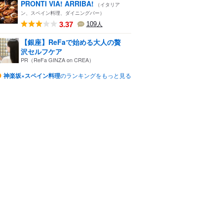
PRONTI VIA! ARRIBA!
（イタリア
ン、スペイン料理、ダイニングバー）
3.37
109
人
【銀座】ReFaで始める大人の贅
沢セルフケア
PR（ReFa GINZA on CREA）
神楽坂×スペイン料理
のランキングをもっと見る