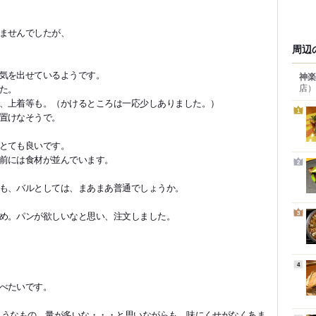
ませんでしたが、
周辺
気を出せているようです。
神楽
店）
た。
、上着等も。（かけるところは一応少しありました。）
1
置けなそうで。
とても良いです。
前には食材が並んでいます。
2
も、バルとしては、まあまあ普通でしょうか。
め。パンが欲しいなと思い、注文しました。
3
4
べたいです。
ようなもの。量が多いな・・・と思いながらも、味にくせがなくあま