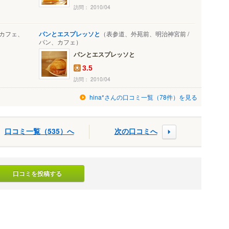
訪問： 2010/04
 カフェ、
パンとエスプレッソと
（表参道、外苑前、明治神宮前 /
パン、カフェ）
パンとエスプレッソと
3.5
訪問： 2010/04
hina*さんの口コミ一覧（78件）を見る
口コミ一覧（535）へ
次の口コミへ
口コミを投稿する