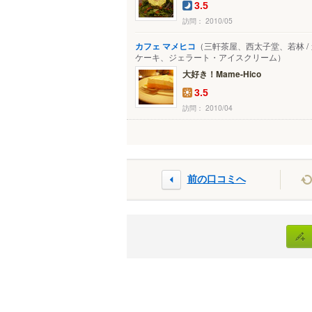
3.5
訪問： 2010/05
カフェ マメヒコ
（三軒茶屋、西太子堂、若林 /
ケーキ、ジェラート・アイスクリーム）
大好き！Mame-Hico
3.5
訪問： 2010/04
前の口コミへ