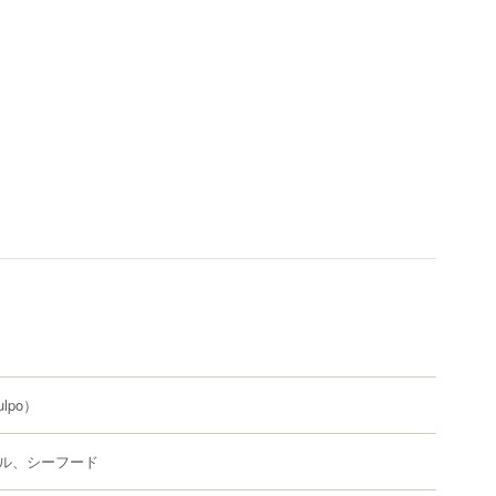
ulpo）
ル、シーフード