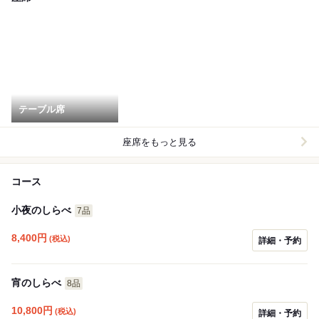
テーブル席
座席をもっと見る
コース
小夜のしらべ
7品
8,400
円
(税込)
詳細・予約
宵のしらべ
8品
10,800
円
(税込)
詳細・予約