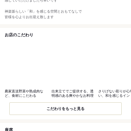
感じていただけましたら幸いです
神楽坂らしい「和」を感じる空間とおもてなしで
皆様を心よりお出迎え致します
お店のこだわり
農家直送野菜や熟成肉な
出来立てでご提供する、透
さりげない彩りが心
ど、食材にこだわる
明感のある爽やかなお料理
い、和を感じるイン
トラン
こだわりをもっと見る
座席