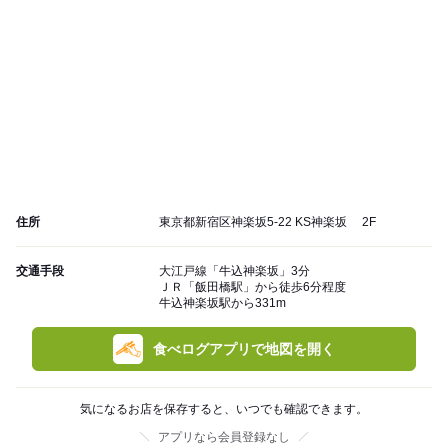
住所
東京都新宿区神楽坂5-22 KS神楽坂 2F
交通手段
大江戸線「牛込神楽坂」3分
ＪＲ「飯田橋駅」から徒歩6分程度
牛込神楽坂駅から331m
食べログアプリで地図を開く
気になるお店を保存すると、いつでも確認できます。
アプリなら会員登録なし