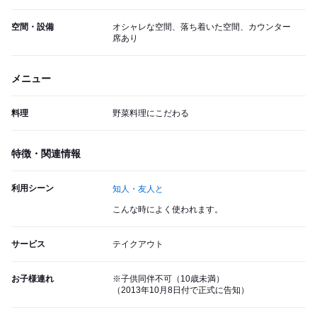
空間・設備
オシャレな空間、落ち着いた空間、カウンター
席あり
メニュー
料理
野菜料理にこだわる
特徴・関連情報
利用シーン
知人・友人と
こんな時によく使われます。
サービス
テイクアウト
お子様連れ
※子供同伴不可（10歳未満）
（2013年10月8日付で正式に告知）