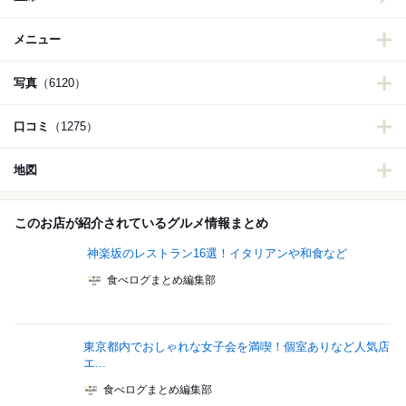
メニュー
写真
（6120）
口コミ
（1275）
地図
このお店が紹介されているグルメ情報まとめ
神楽坂のレストラン16選！イタリアンや和食など
食べログまとめ編集部
東京都内でおしゃれな女子会を満喫！個室ありなど人気店
エ...
食べログまとめ編集部