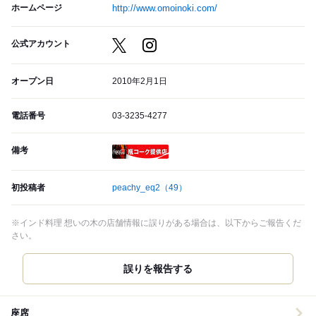
ホームページ
http://www.omoinoki.com/
公式アカウント
オープン日
2010年2月1日
電話番号
03-3235-4277
備考
瓶コーク提供店
初投稿者
peachy_eq2
（49）
※インド料理 想いの木の店舗情報に誤りがある場合は、以下からご報告くだ
さい。
誤りを報告する
座席