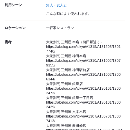
利用シーン
知人・友人と
こんな時によく使われます。
ロケーション
一軒家レストラン
備考
大衆割烹 三州屋 本店（蒲田駅近く）
https://tabelog.com/tokyo/A1315/A131503/1301
7746/
大衆割烹 三州屋 神田本店
https://tabelog.com/tokyo/A1310/A131002/1307
9355/
大衆割烹 三州屋 神田駅前店
https://tabelog.com/tokyo/A1310/A131002/1300
6344/
大衆割烹 三州屋 銀座店
https://tabelog.com/tokyo/A1301/A130101/1300
2473/
大衆割烹 三州屋 銀座一丁目店
https://tabelog.com/tokyo/A1301/A130101/1300
2439/
大衆割烹 三州屋 六本木店
https://tabelog.com/tokyo/A1307/A130701/1300
7413/
大衆割烹 三州屋 飯田橋店