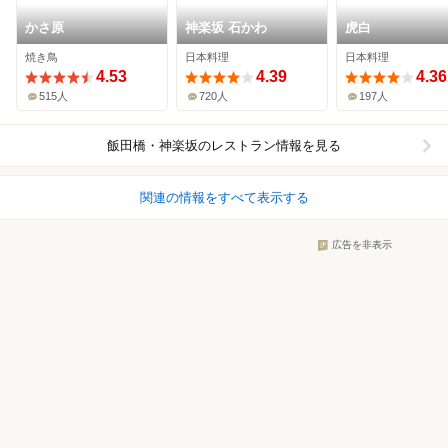
かさ原
神楽坂 石かわ
虎白
焼き鳥
日本料理
日本料理
4.53
4.39
4.36
515人
720人
197人
飯田橋・神楽坂
のレストラン情報を見る
関連の情報をすべて表示する
広告を非表示