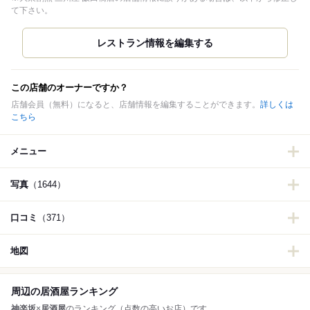
て下さい。
この店舗のオーナーですか？
店舗会員（無料）になると、店舗情報を編集することができます。
詳しくは
こちら
メニュー
写真
（1644）
口コミ
（371）
地図
周辺の居酒屋ランキング
神楽坂
×
居酒屋
のランキング（点数の高いお店）です。