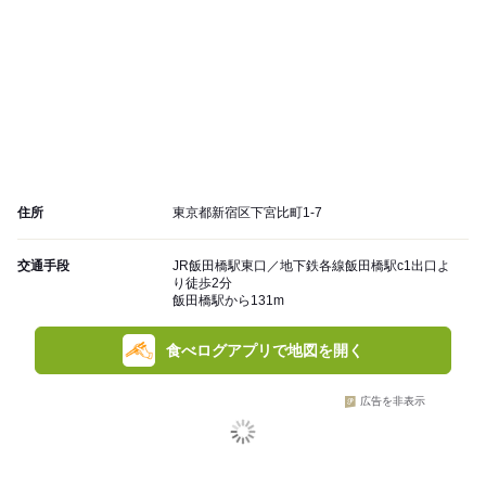
住所
東京都新宿区下宮比町1-7
交通手段
JR飯田橋駅東口／地下鉄各線飯田橋駅c1出口よ
り徒歩2分
飯田橋駅から131m
食べログアプリで地図を開く
広告を非表示