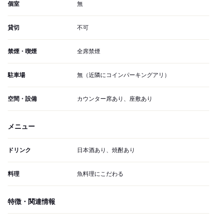
個室
無
貸切
不可
禁煙・喫煙
全席禁煙
駐車場
無（近隣にコインパーキングアリ）
空間・設備
カウンター席あり、座敷あり
メニュー
ドリンク
日本酒あり、焼酎あり
料理
魚料理にこだわる
特徴・関連情報