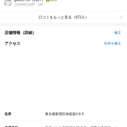
ged02710
（2427）
2026/05 訪問
1回
口コミをもっと見る（972人）
店舗情報（詳細）
修正
アクセス
住所を修正
住所
東京都新宿区神楽坂3-6-5