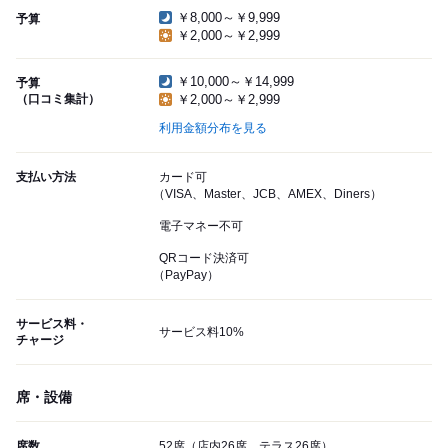
￥8,000～￥9,999
予算
￥2,000～￥2,999
￥10,000～￥14,999
予算
（口コミ集計）
￥2,000～￥2,999
利用金額分布を見る
支払い方法
カード可
（VISA、Master、JCB、AMEX、Diners）
電子マネー不可
QRコード決済可
（PayPay）
サービス料・
サービス料10%
チャージ
席・設備
席数
52席（店内26席 テラス26席）