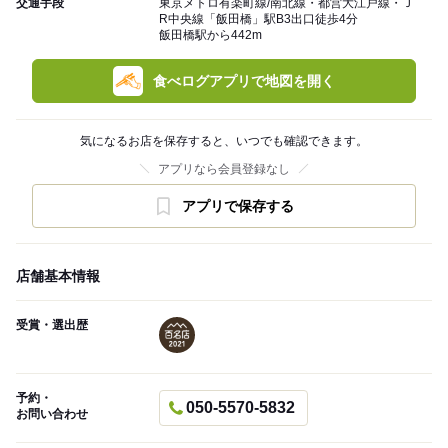
交通手段
東京メトロ有楽町線/南北線・都営大江戸線・Ｊ
R中央線「飯田橋」駅B3出口徒歩4分
飯田橋駅から442m
食べログアプリで地図を開く
気になるお店を保存すると、いつでも確認できます。
アプリなら会員登録なし
アプリで保存する
店舗基本情報
受賞・選出歴
予約・
050-5570-5832
お問い合わせ