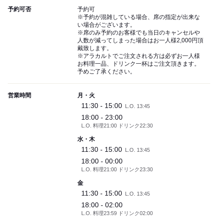
予約可否
予約可
※予約が混雑している場合、席の指定が出来な
い場合がございます。
※席のみ予約のお客様でも当日のキャンセルや
人数が減ってしまった場合はお一人様2,000円頂
戴致します。
※アラカルトでご注文される方は必ずお一人様
お料理一品、ドリンク一杯はご注文頂きます。
予めご了承ください。
営業時間
月・火
11:30 - 15:00
L.O. 13:45
18:00 - 23:00
L.O. 料理21:00 ドリンク22:30
水・木
11:30 - 15:00
L.O. 13:45
18:00 - 00:00
L.O. 料理21:00 ドリンク23:30
金
11:30 - 15:00
L.O. 13:45
18:00 - 02:00
L.O. 料理23:59 ドリンク02:00