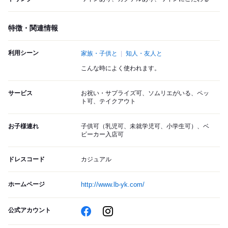
特徴・関連情報
利用シーン
家族・子供と
知人・友人と
こんな時によく使われます。
サービス
お祝い・サプライズ可、ソムリエがいる、ペッ
ト可、テイクアウト
お子様連れ
子供可（乳児可、未就学児可、小学生可）、ベ
ビーカー入店可
ドレスコード
カジュアル
ホームページ
http://www.lb-yk.com/
公式アカウント