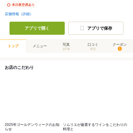
本日夜空席あり
店舗情報（詳細）
アプリで開く
アプリで保存
写真
口コミ
クーポン
トップ
メニュー
3776
972
1
お店のこだわり
2025年ゴールデンウィークのお知
ソムリエが厳選するワインをこだわりの
らせ
料理と