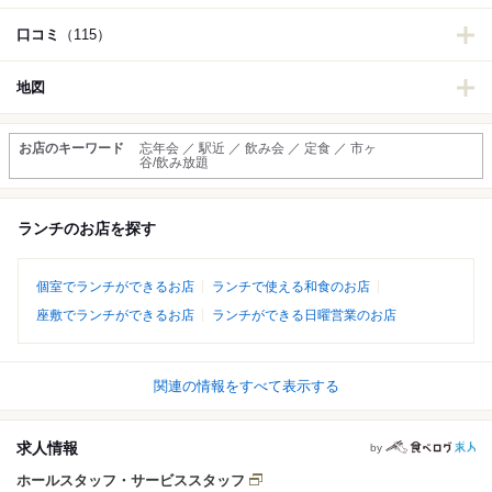
口コミ
（115）
地図
お店のキーワード
忘年会 ／ 駅近 ／ 飲み会 ／ 定食 ／ 市ヶ
谷/飲み放題
ランチのお店を探す
個室でランチができるお店
ランチで使える和食のお店
座敷でランチができるお店
ランチができる日曜営業のお店
関連の情報をすべて表示する
求人情報
by
ホールスタッフ・サービススタッフ