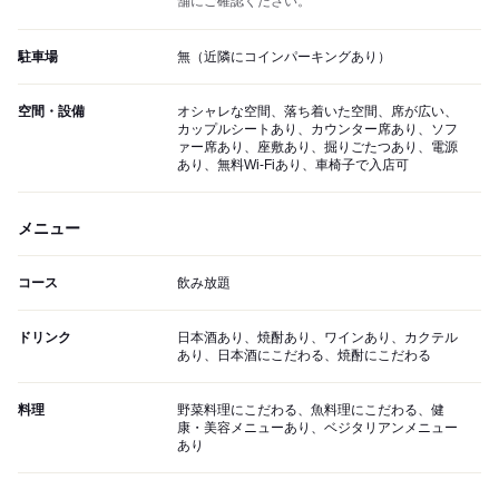
舗にご確認ください。
駐車場
無（近隣にコインパーキングあり）
空間・設備
オシャレな空間、落ち着いた空間、席が広い、
カップルシートあり、カウンター席あり、ソフ
ァー席あり、座敷あり、掘りごたつあり、電源
あり、無料Wi-Fiあり、車椅子で入店可
メニュー
コース
飲み放題
ドリンク
日本酒あり、焼酎あり、ワインあり、カクテル
あり、日本酒にこだわる、焼酎にこだわる
料理
野菜料理にこだわる、魚料理にこだわる、健
康・美容メニューあり、ベジタリアンメニュー
あり