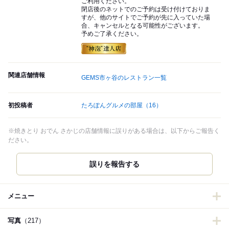
ご利用ください。
閉店後のネットでのご予約は受け付けておりま
すが、他のサイトでご予約が先に入っていた場
合、キャンセルとなる可能性がございます。
予めご了承ください。
関連店舗情報
GEMS市ヶ谷のレストラン一覧
初投稿者
たろぽんグルメの部屋
（16）
※焼きとり おでん さかじの店舗情報に誤りがある場合は、以下からご報告く
ださい。
誤りを報告する
メニュー
写真
（217）