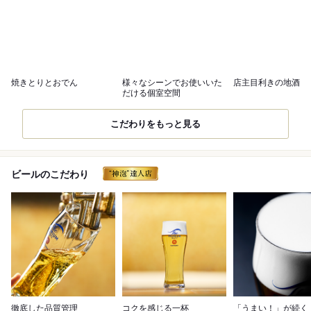
焼きとりとおでん
様々なシーンでお使いいた
店主目利きの地酒
だける個室空間
こだわりをもっと見る
ビールのこだわり
徹底した品質管理
コクを感じる一杯
「うまい！」が続く