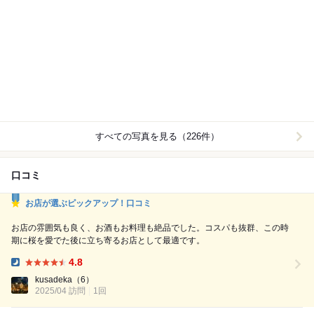
すべての写真を見る（226件）
口コミ
お店が選ぶピックアップ！口コミ
お店の雰囲気も良く、お酒もお料理も絶品でした。コスパも抜群、この時
期に桜を愛でた後に立ち寄るお店として最適です。
4.8
Dinner:
kusadeka
（6）
2025/04 訪問
1回