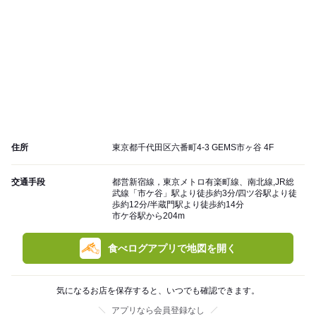
住所
東京都千代田区六番町4-3 GEMS市ヶ谷 4F
交通手段
都営新宿線，東京メトロ有楽町線、南北線,JR総
武線「市ケ谷」駅より徒歩約3分/四ツ谷駅より徒
歩約12分/半蔵門駅より徒歩約14分
市ケ谷駅から204m
食べログアプリで地図を開く
気になるお店を保存すると、いつでも確認できます。
アプリなら会員登録なし