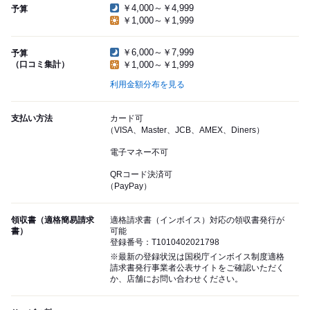
￥4,000～￥4,999
予算
￥1,000～￥1,999
￥6,000～￥7,999
予算
（口コミ集計）
￥1,000～￥1,999
利用金額分布を見る
支払い方法
カード可
（VISA、Master、JCB、AMEX、Diners）
電子マネー不可
QRコード決済可
（PayPay）
領収書（適格簡易請求
適格請求書（インボイス）対応の領収書発行が
書）
可能
登録番号：T1010402021798
※最新の登録状況は国税庁インボイス制度適格
請求書発行事業者公表サイトをご確認いただく
か、店舗にお問い合わせください。