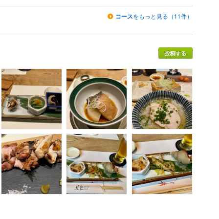
コース
をもっと見る（11件）
投稿する