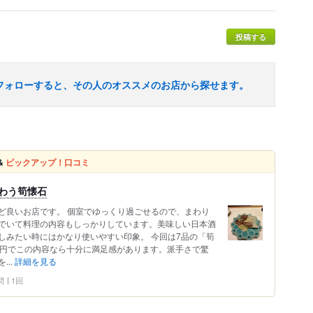
投稿する
フォローすると、その人のオススメのお店から探せます。
&
ピックアップ！口コミ
味わう筍懐石
ど良いお店です。 個室でゆっくり過ごせるので、まわり
でいて料理の内容もしっかりしています。美味しい日本酒
しみたい時にはかなり使いやすい印象。 今回は7品の「筍
00円でこの内容なら十分に満足感があります。派手さで驚
..
詳細を見る
問
1回