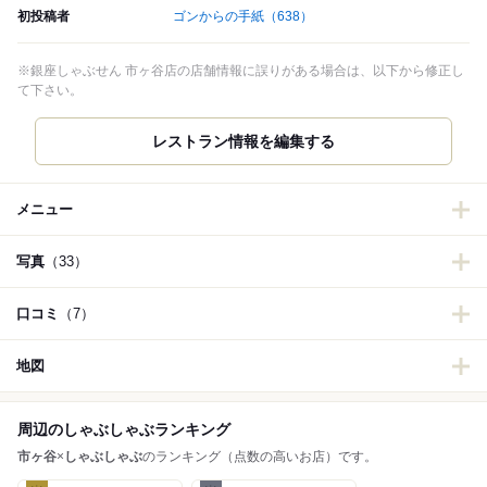
初投稿者
ゴンからの手紙
（638）
※銀座しゃぶせん 市ヶ谷店の店舗情報に誤りがある場合は、以下から修正し
て下さい。
レストラン情報を編集する
メニュー
写真
（33）
口コミ
（7）
地図
周辺のしゃぶしゃぶランキング
市ヶ谷
×
しゃぶしゃぶ
のランキング（点数の高いお店）です。