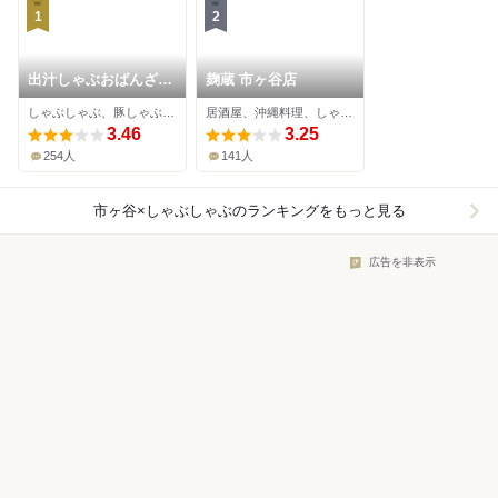
1
2
出汁しゃぶおばんざい
麹蔵 市ヶ谷店
おかか 市ヶ谷
しゃぶしゃぶ、豚しゃぶ、居酒屋
居酒屋、沖縄料理、しゃぶしゃぶ
3.46
3.25
254人
141人
市ヶ谷×しゃぶしゃぶ
のランキングをもっと見る
広告を非表示