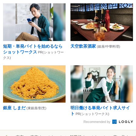
短期・単発バイトを始めるなら
天空飲茶酒家
(銀座/中華料理)
ショットワークス
PR(ショットワー
クス)
銀座 しまだ
明日働ける単発バイト求人サイ
(東銀座/割烹)
ト
PR(ショットワークス)
Recommended by