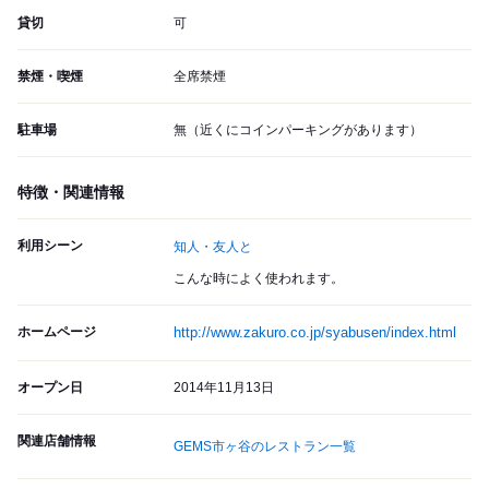
貸切
可
禁煙・喫煙
全席禁煙
駐車場
無（近くにコインパーキングがあります）
特徴・関連情報
利用シーン
知人・友人と
こんな時によく使われます。
ホームページ
http://www.zakuro.co.jp/syabusen/index.html
オープン日
2014年11月13日
関連店舗情報
GEMS市ヶ谷のレストラン一覧