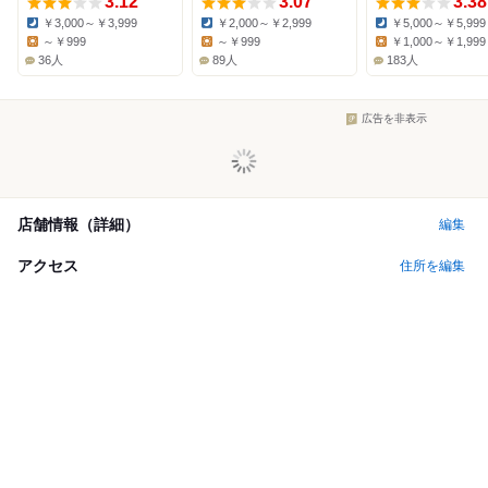
3.12
3.07
3.38
￥3,000～￥3,999
￥2,000～￥2,999
￥5,000～￥5,999
Dinner:
Dinner:
Dinner:
～￥999
～￥999
￥1,000～￥1,999
Lunch:
Lunch:
Lunch:
36人
89人
183人
広告を非表示
店舗情報（詳細）
編集
アクセス
住所を編集