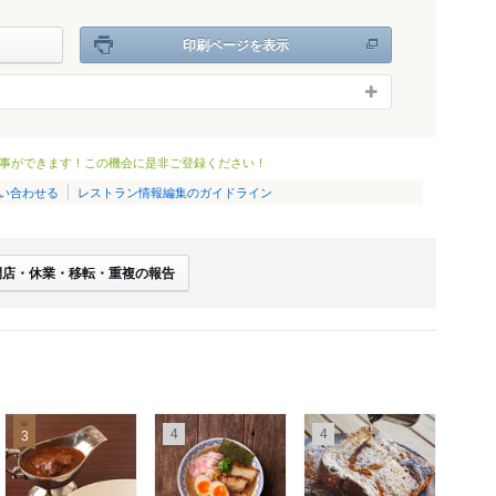
印刷ページを表示
事ができます！この機会に是非ご登録ください！
い合わせる
レストラン情報編集のガイドライン
閉店・休業・移転・重複の報告
4
4
3