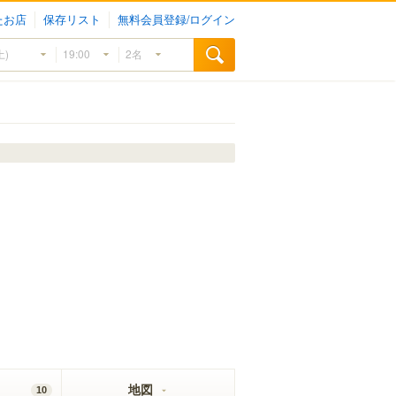
たお店
保存リスト
無料会員登録/ログイン
地図
10