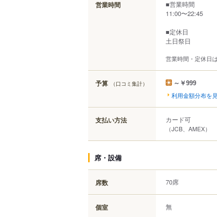
■営業時間
営業時間
11:00〜22:45
■定休日
土日祭日
営業時間・定休日
予算
（口コミ集計）
～￥999
利用金額分布を
カード可
支払い方法
（JCB、AMEX）
席・設備
70席
席数
無
個室