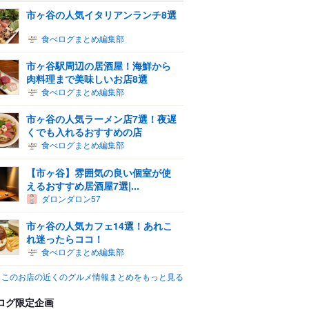
市ヶ谷の人気イタリアンランチ8選
食べログまとめ編集部
市ヶ谷駅周辺の居酒屋！海鮮から
肉料理まで美味しいお店8選
食べログまとめ編集部
市ヶ谷の人気ラーメン店7選！夜遅
くでも入れるおすすめの店
食べログまとめ編集部
【市ヶ谷】雰囲気の良い個室が使
えるおすすめ居酒屋7選|...
ダロンダロン57
市ヶ谷の人気カフェ14選！あれこ
れ迷ったらココ！
食べログまとめ編集部
このお店の近くのグルメ情報まとめをもっと見る
ログ限定企画