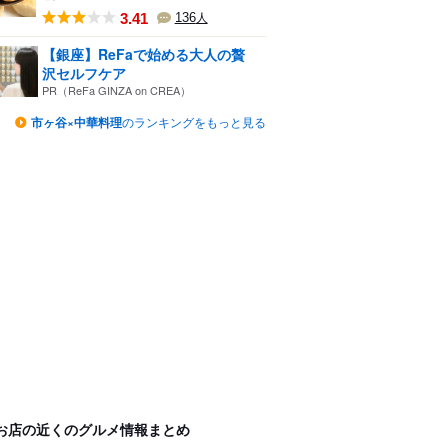
3.41
136
人
【銀座】ReFaで始める大人の贅
沢セルフケア
PR（ReFa GINZA on CREA）
市ヶ谷×中華料理
のランキングをもっと見る
お店の近くのグルメ情報まとめ