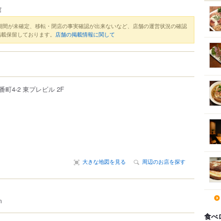
館
期間が未確定、移転・閉店の事実確認が出来ないなど、店舗の運営状況の確認
掲載保留しております。
店舗の掲載情報に関して
番町
4-2
東プレビル 2F
大きな地図を見る
周辺のお店を探す
m
食べ