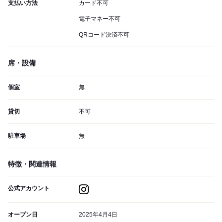
支払い方法
カード不可
電子マネー不可
QRコード決済不可
席・設備
個室
無
貸切
不可
駐車場
無
特徴・関連情報
公式アカウント
オープン日
2025年4月4日