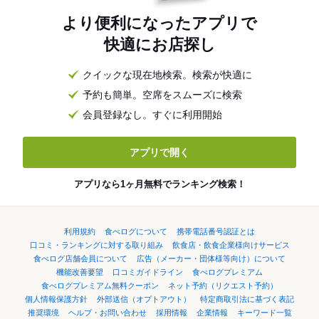
より便利になったアプリで
快適にお店探し
クイックな現在地検索。検索が快適に
予約も簡単。空席をスムーズに検索
会員登録なし。すぐに利用開始
アプリで開く
アプリなら1ヶ月無料でランキング検索！
利用規約
食べログについて
携帯電話番号認証とは
口コミ・ランキングに対する取り組み
飲食店・飲食企業様向けサービス
食べログ店舗会員について
広告（メーカー・団体様等向け）について
機能改善要望
口コミガイドライン
食べログプレミアム
食べログプレミアム無料クーポン
ネット予約（リクエスト予約）
個人情報保護方針
外部送信（オプトアウト）
特定商取引法に基づく表記
推奨環境
ヘルプ・お問い合わせ
採用情報
企業情報
キーワード一覧