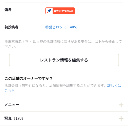
備考
RocketNow
初投稿者
特盛ヒロシ
（11405）
※東京海老トマト 四ッ谷の店舗情報に誤りがある場合は、以下から修正して
下さい。
この店舗のオーナーですか？
店舗会員（無料）になると、店舗情報を編集することができます。
詳しくは
こちら
メニュー
写真
（178）