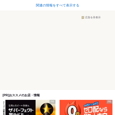
関連の情報をすべて表示する
広告を非表示
[PR]おススメのお店・情報
PR
PR