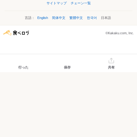
サイトマップ
チェーン一覧
言語：
English
简体中文
繁體中文
한국어
日本語
©Kakaku.com, Inc.
行った
保存
共有