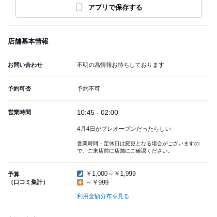
アプリで保存する
店舗基本情報
お問い合わせ
不明の為情報お待ちしております
予約可否
予約不可
10:45 - 02:00
営業時間
4月4日がプレオープンだったらしい
営業時間・定休日は変更となる場合がございますの
で、ご来店前に店舗にご確認ください。
￥1,000～￥1,999
予算
（口コミ集計）
～￥999
利用金額分布を見る