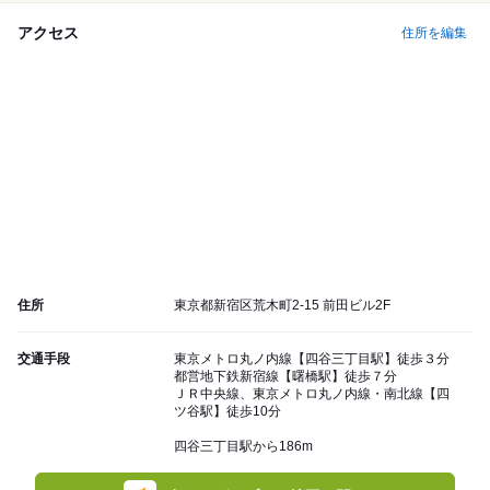
アクセス
住所を編集
住所
東京都新宿区荒木町2-15 前田ビル2F
交通手段
東京メトロ丸ノ内線【四谷三丁目駅】徒歩３分
都営地下鉄新宿線【曙橋駅】徒歩７分
ＪＲ中央線、東京メトロ丸ノ内線・南北線【四
ツ谷駅】徒歩10分
四谷三丁目駅から186m