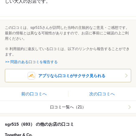
しい大人のお店です。
この口コミは、sgr515さんが訪問した当時の主観的なご意見・ご感想です。
最新の情報とは異なる可能性がありますので、お店に事前にご確認の上ご利
用ください。
※ 利用規約に違反している口コミは、以下のリンクから報告することができ
ます。
>> 問題のある口コミを報告する
アプリなら口コミがサクサク見られる
前の口コミへ
次の口コミへ
口コミ一覧へ（21）
sgr515（693） の他のお店の口コミ
Together & Co.