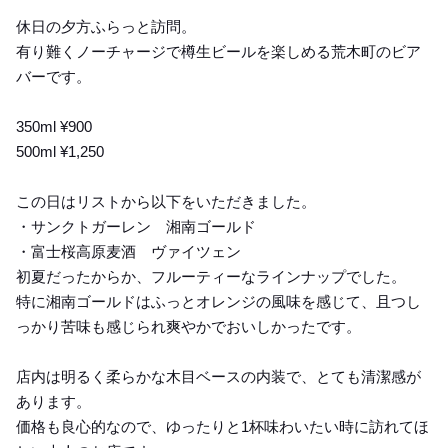
Dinner
休日の夕方ふらっと訪問。
有り難くノーチャージで樽生ビールを楽しめる荒木町のビア
バーです。
350ml ¥900
500ml ¥1,250
この日はリストから以下をいただきました。
・サンクトガーレン 湘南ゴールド
・富士桜高原麦酒 ヴァイツェン
初夏だったからか、フルーティーなラインナップでした。
特に湘南ゴールドはふっとオレンジの風味を感じて、且つし
っかり苦味も感じられ爽やかでおいしかったです。
店内は明るく柔らかな木目ベースの内装で、とても清潔感が
あります。
価格も良心的なので、ゆったりと1杯味わいたい時に訪れてほ