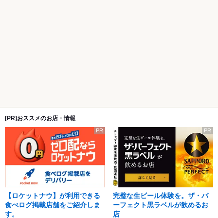
[PR]おススメのお店・情報
PR
PR
【ロケットナウ】が利用できる
完璧な生ビール体験を。ザ・パ
食べログ掲載店舗をご紹介しま
ーフェクト黒ラベルが飲めるお
す。
店