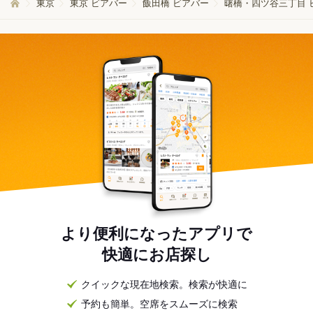
東京
東京 ビアバー
飯田橋 ビアバー
曙橋・四ツ谷三丁目 
より便利になったアプリで
快適にお店探し
クイックな現在地検索。検索が快適に
予約も簡単。空席をスムーズに検索