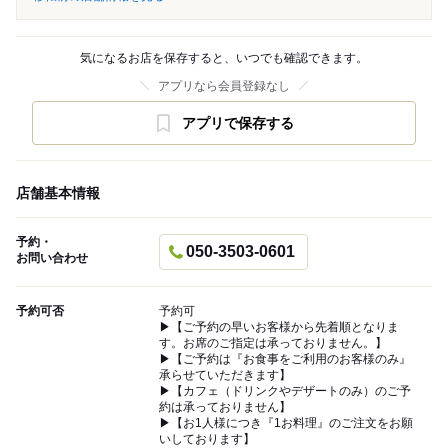
気になるお店を保存すると、いつでも確認できます。
アプリなら会員登録なし
アプリで保存する
店舗基本情報
予約・
050-3503-0601
お問い合わせ
予約可否
予約可
▶︎【ご予約の早いお客様から先着順となりま
す。お席のご指定は承っておりません。】
▶︎【ご予約は『お食事をご利用のお客様のみ』
承らせていただきます】
▶︎【カフェ（ドリンクやデザートのみ）のご予
約は承っておりません】
▶︎【お1人様につき『1お料理』のご注文をお願
いしております】