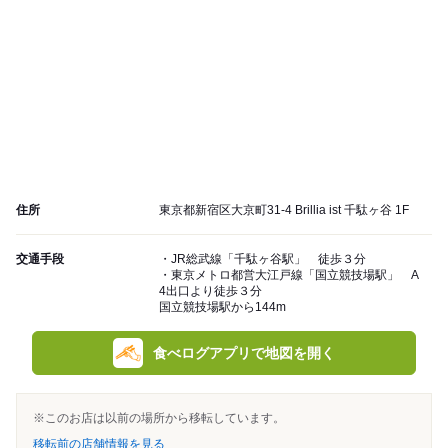
住所
東京都新宿区大京町31-4 Brillia ist 千駄ヶ谷 1F
交通手段
・JR総武線「千駄ヶ谷駅」 徒歩３分
・東京メトロ都営大江戸線「国立競技場駅」 A
4出口より徒歩３分
国立競技場駅から144m
食べログアプリで地図を開く
※このお店は以前の場所から移転しています。
移転前の店舗情報を見る