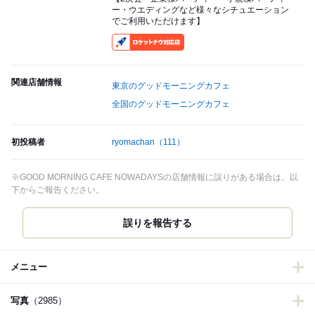
ー・ウエディングなど様々なシチュエーション
でご利用いただけます】
RocketNow
関連店舗情報
東京のグッドモーニングカフェ
全国のグッドモーニングカフェ
初投稿者
ryomachan
（111）
※GOOD MORNING CAFE NOWADAYSの店舗情報に誤りがある場合は、以
下からご報告ください。
誤りを報告する
メニュー
写真
（2985）