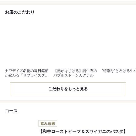
お店のこだわり
ナワデイズ名物の毎日銘柄
【泡がはじける】誕生石の
”特別な”とろける生
が変わる「サプライズグラ
バブルストーンカクテル
スワイン」
こだわりをもっと見る
コース
飲み放題
【和牛ローストビーフ＆ズワイガニのパスタ】