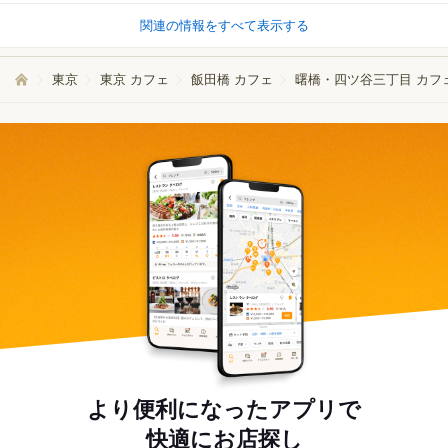
関連の情報をすべて表示する
東京
東京 カフェ
飯田橋 カフェ
曙橋・四ツ谷三丁目 カフ
より便利になったアプリで
快適にお店探し