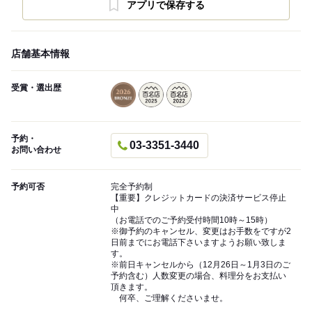
アプリで保存する
店舗基本情報
受賞・選出歴
予約・
03-3351-3440
お問い合わせ
予約可否
完全予約制
【重要】クレジットカードの決済サービス停止
中
（お電話でのご予約受付時間10時～15時）
※御予約のキャンセル、変更はお手数をですが2
日前までにお電話下さいますようお願い致しま
す。
※前日キャンセルから（12月26日～1月3日のご
予約含む）人数変更の場合、料理分をお支払い
頂きます。
何卒、ご理解くださいませ。