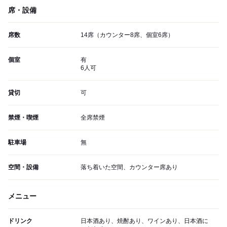
席・設備
席数
14席（カウンター8席、個室6席）
個室
有
6人可
貸切
可
禁煙・喫煙
全席禁煙
駐車場
無
空間・設備
落ち着いた空間、カウンター席あり
メニュー
ドリンク
日本酒あり、焼酎あり、ワインあり、日本酒に