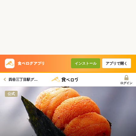
インストール
アプリで開く
四谷三丁目駅グルメへ
ログイン
公式