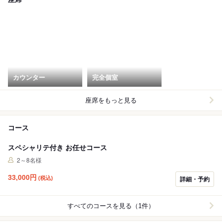
カウンター
完全個室
座席をもっと見る
コース
スペシャリテ付き お任せコース
2～8名様
33,000
円
(税込)
詳細・予約
すべてのコースを見る（1件）