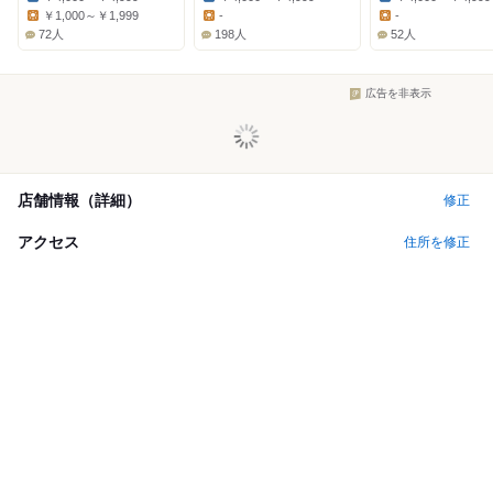
Dinner:
Dinner:
Dinner:
￥1,000～￥1,999
-
-
Lunch:
Lunch:
Lunch:
72人
198人
52人
広告を非表示
店舗情報（詳細）
修正
アクセス
住所を修正