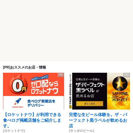
[PR]おススメのお店・情報
PR
PR
【ロケットナウ】が利用できる
完璧な生ビール体験を。ザ・パ
食べログ掲載店舗をご紹介しま
ーフェクト黒ラベルが飲めるお
す。
店
(ロケットナウ)
(サッポロビール)