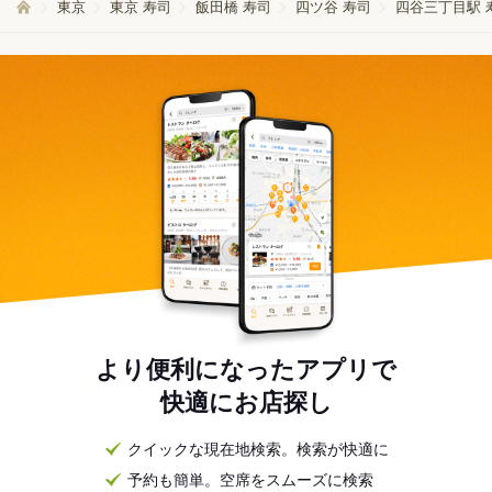
東京
東京 寿司
飯田橋 寿司
四ツ谷 寿司
四谷三丁目駅 
より便利になったアプリで
快適にお店探し
クイックな現在地検索。検索が快適に
予約も簡単。空席をスムーズに検索