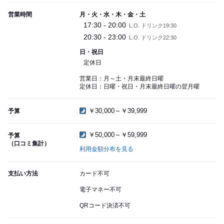
営業時間
月・火・水・木・金・土
17:30 - 20:00
L.O. ドリンク19:30
20:30 - 23:00
L.O. ドリンク22:30
日・祝日
定休日
営業日：月～土・月末最終日曜
定休日：日曜・祝日・月末最終日曜の翌月曜
￥30,000～￥39,999
予算
￥50,000～￥59,999
予算
（口コミ集計）
利用金額分布を見る
支払い方法
カード不可
電子マネー不可
QRコード決済不可