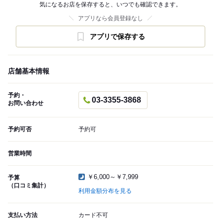
気になるお店を保存すると、いつでも確認できます。
アプリなら会員登録なし
アプリで保存する
店舗基本情報
予約・
03-3355-3868
お問い合わせ
予約可否
予約可
営業時間
￥6,000～￥7,999
予算
（口コミ集計）
利用金額分布を見る
支払い方法
カード不可