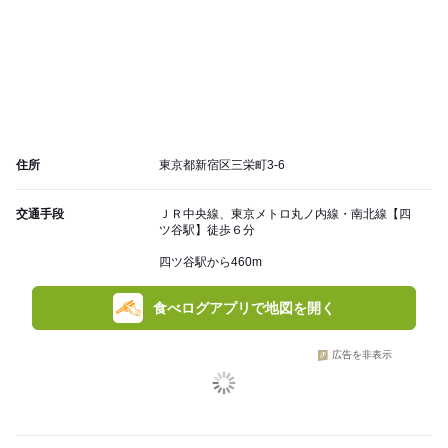
住所
東京都新宿区三栄町3-6
交通手段
ＪＲ中央線、東京メトロ丸ノ内線・南北線【四
ツ谷駅】徒歩６分
四ツ谷駅から460m
食べログアプリで地図を開く
広告を非表示