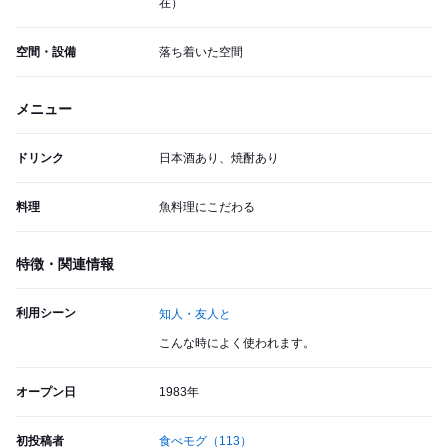
在）
空間・設備
落ち着いた空間
メニュー
ドリンク
日本酒あり、焼酎あり
料理
魚料理にこだわる
特徴・関連情報
利用シーン
知人・友人と
こんな時によく使われます。
オープン日
1983年
初投稿者
食べモグ
（113）