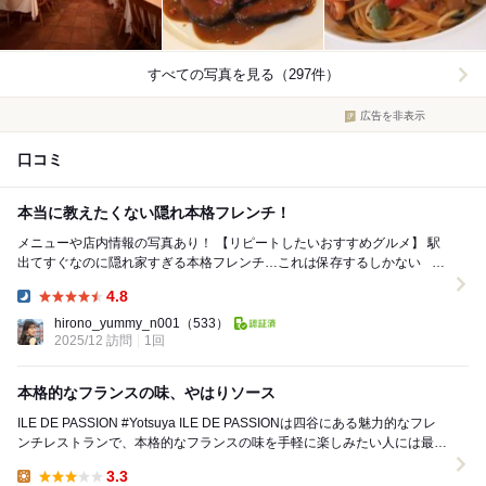
すべての写真を見る（297件）
広告を非表示
口コミ
本当に教えたくない隠れ本格フレンチ！
メニューや店内情報の写真あり！ 【リピートしたいおすすめグルメ】 駅
出てすぐなのに隠れ家すぎる本格フレンチ…これは保存するしかない ▶︎
保存＆シェアでごはん選びの...
4.8
Dinner:
hirono_yummy_n001
（533）
2025/12 訪問
1回
本格的なフランスの味、やはりソース
ILE DE PASSION #Yotsuya ILE DE PASSIONは四谷にある魅力的なフレ
ンチレストランで、本格的なフランスの味を手軽に楽しみたい人には最適
な場所...
3.3