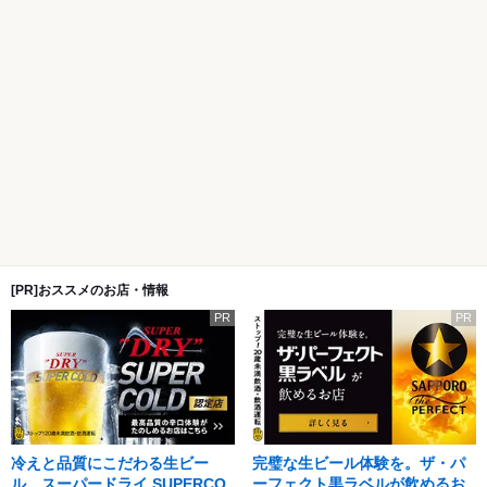
[PR]おススメのお店・情報
PR
PR
冷えと品質にこだわる生ビー
完璧な生ビール体験を。ザ・パ
ル。スーパードライ SUPERCO
ーフェクト黒ラベルが飲めるお