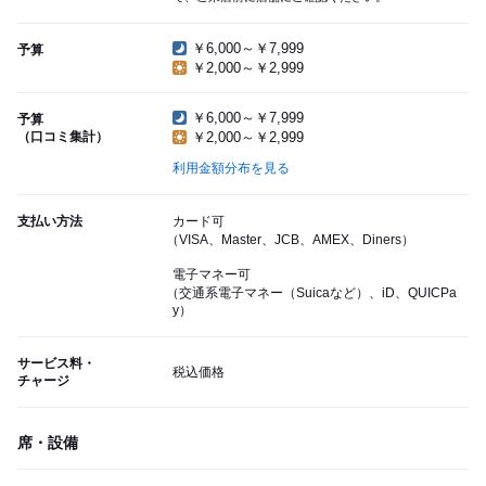
￥6,000～￥7,999
予算
￥2,000～￥2,999
￥6,000～￥7,999
予算
（口コミ集計）
￥2,000～￥2,999
利用金額分布を見る
支払い方法
カード可
（VISA、Master、JCB、AMEX、Diners）
電子マネー可
（交通系電子マネー（Suicaなど）、iD、QUICPa
y）
サービス料・
税込価格
チャージ
席・設備