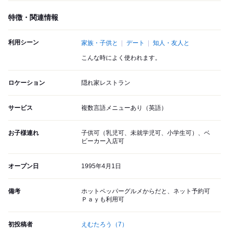
特徴・関連情報
利用シーン
家族・子供と
デート
知人・友人と
こんな時によく使われます。
ロケーション
隠れ家レストラン
サービス
複数言語メニューあり（英語）
お子様連れ
子供可（乳児可、未就学児可、小学生可）、ベ
ビーカー入店可
オープン日
1995年4月1日
備考
ホットペッパーグルメからだと、ネット予約可
Ｐａｙも利用可
初投稿者
えむたろう
（7）