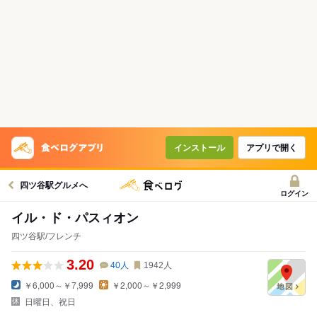
インストール
アプリで開く
四ツ谷駅グルメへ
ログイン
イル・ド・パスィオン
四ツ谷駅/フレンチ
3.20
40
人
1942
人
￥6,000～￥7,999
￥2,000～￥2,999
日曜日、祝日