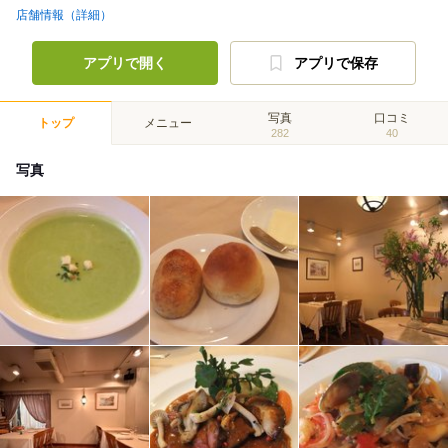
店舗情報（詳細）
アプリで開く
アプリで保存
写真
口コミ
トップ
メニュー
282
40
写真