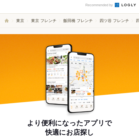
Recommended by
東京
東京 フレンチ
飯田橋 フレンチ
四ツ谷 フレンチ
より便利になったアプリで
快適にお店探し