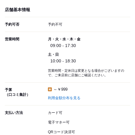
店舗基本情報
予約可否
予約不可
営業時間
月・火・水・木・金
09:00 - 17:30
土・日
10:00 - 18:30
営業時間・定休日は変更となる場合がございますの
で、ご来店前に店舗にご確認ください。
～￥999
予算
（口コミ集計）
利用金額分布を見る
支払い方法
カード可
電子マネー可
QRコード決済可