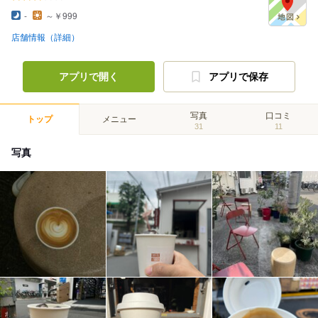
-
～￥999
店舗情報（詳細）
アプリで開く
アプリで保存
写真
口コミ
トップ
メニュー
31
11
写真