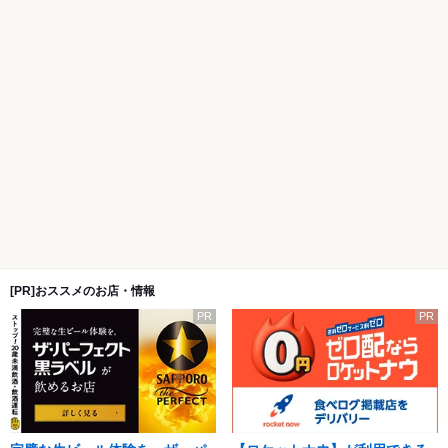
[PR]おススメのお店・情報
PR
PR