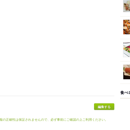
食べ
報の正確性は保証されませんので、必ず事前にご確認の上ご利用ください。