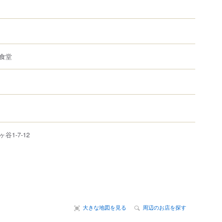
食堂
ヶ谷
1-7-12
大きな地図を見る
周辺のお店を探す