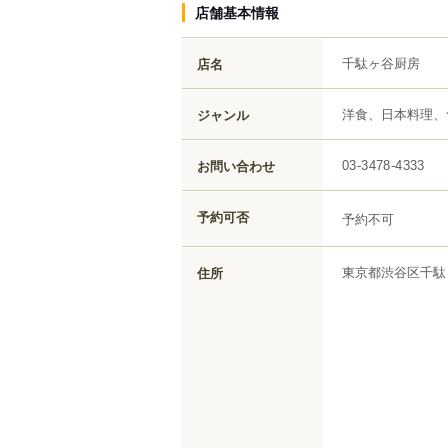
店舗基本情報
千駄ヶ谷厨房
店名
洋食、日本料理、
ジャンル
お問い合わせ
03-3478-4333
予約可否
予約不可
東京都
渋谷区
千駄
住所