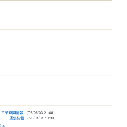
瓶コーク提供店
.
営業時間情報
（'26/06/03 21:08）
5）
...
店舗情報
（'26/01/31 13:39）
見る