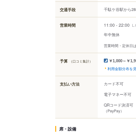
千駄ケ谷駅から28
交通手段
11:00 - 22:00
営業時間
L
年中無休
営業時間・定休日
予算
（口コミ集計）
￥1,000～￥1,9
利用金額分布を
カード不可
支払い方法
電子マネー不可
QRコード決済可
（PayPay）
席・設備