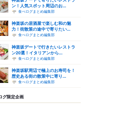
ン！人気スポット周辺のお...
食べログまとめ編集部
神楽坂の居酒屋で楽しむ和の魅
力！街散策の途中で寄りたい...
食べログまとめ編集部
神楽坂デートで行きたいレストラ
ン20選！イタリアンから...
食べログまとめ編集部
神楽坂駅周辺で極上のお寿司を！
歴史ある街の散策中に寄り...
食べログまとめ編集部
ログ限定企画