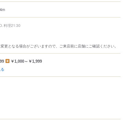
4m
.O. 料理21:30
は変更となる場合がございますので、ご来店前に店舗にご確認ください。
99
￥1,000～￥1,999
見る