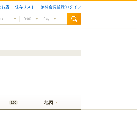
たお店
保存リスト
無料会員登録/ログイン
地図
260