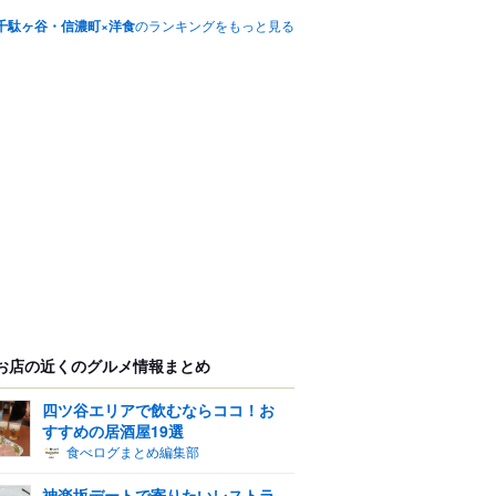
千駄ヶ谷・信濃町×洋食
のランキングをもっと見る
お店の近くのグルメ情報まとめ
四ツ谷エリアで飲むならココ！お
すすめの居酒屋19選
食べログまとめ編集部
神楽坂デートで寄りたいレストラ