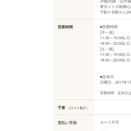
JR総武線・山手
東京メトロ副都心
千駄ケ谷駅から29
■営業時間
営業時間
[月～金]
11:30～15:00(L.O.
18:00～23:00(L.O.
[土・祝]
11:30～15:00(L.O.
18:00～22:00(L.O.
■定休日
日曜日、2017年
営業時間・定休日
予算
（口コミ集計）
カード不可
支払い方法