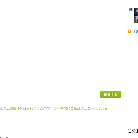
千
報の正確性は保証されませんので、必ず事前にご確認の上ご利用ください。
この