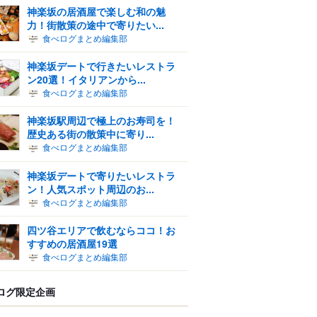
神楽坂の居酒屋で楽しむ和の魅
力！街散策の途中で寄りたい...
食べログまとめ編集部
神楽坂デートで行きたいレストラ
ン20選！イタリアンから...
食べログまとめ編集部
神楽坂駅周辺で極上のお寿司を！
歴史ある街の散策中に寄り...
食べログまとめ編集部
神楽坂デートで寄りたいレストラ
ン！人気スポット周辺のお...
食べログまとめ編集部
四ツ谷エリアで飲むならココ！お
すすめの居酒屋19選
食べログまとめ編集部
ログ限定企画