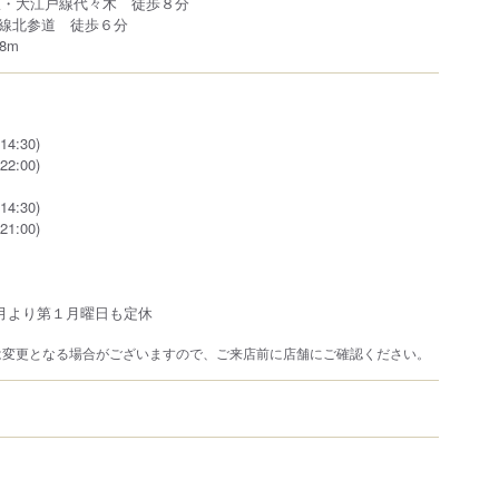
線・大江戸線代々木 徒歩８分
線北参道 徒歩６分
8m
14:30)
22:00)
14:30)
21:00)
1月より第１月曜日も定休
は変更となる場合がございますので、ご来店前に店舗にご確認ください。