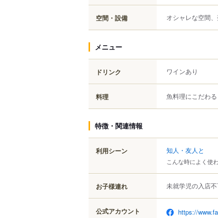
オシャレな空間、
空間・設備
メニュー
ワインあり
ドリンク
魚料理にこだわる
料理
特徴・関連情報
知人・友人と
利用シーン
こんな時によく使
未就学児の入店不
お子様連れ
公式アカウント
https://www.