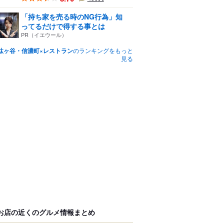
「持ち家を売る時のNG行為」知
ってるだけで得する事とは
PR（イエウール）
駄ヶ谷・信濃町×レストラン
のランキングをもっと
見る
お店の近くのグルメ情報まとめ