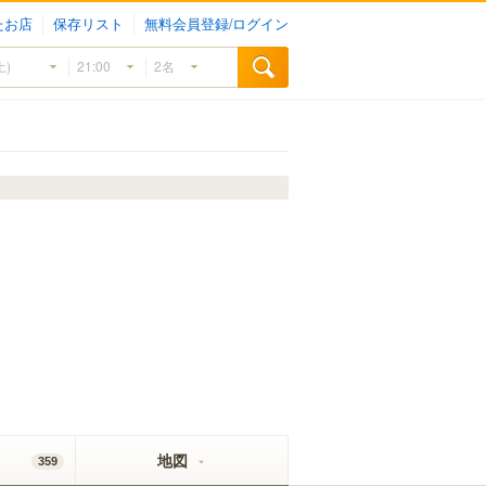
たお店
保存リスト
無料会員登録/ログイン
地図
359