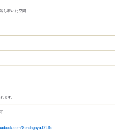
落ち着いた空間
われます。
可
facebook.com/Sendagaya.DiLSe