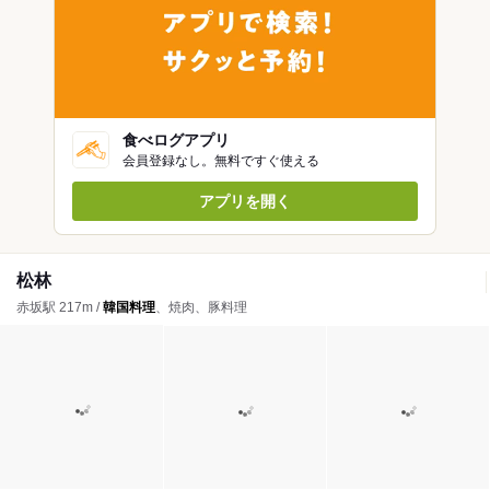
食べログアプリ
会員登録なし。無料ですぐ使える
アプリを開く
松林
赤坂駅 217m /
韓国料理
、焼肉、豚料理