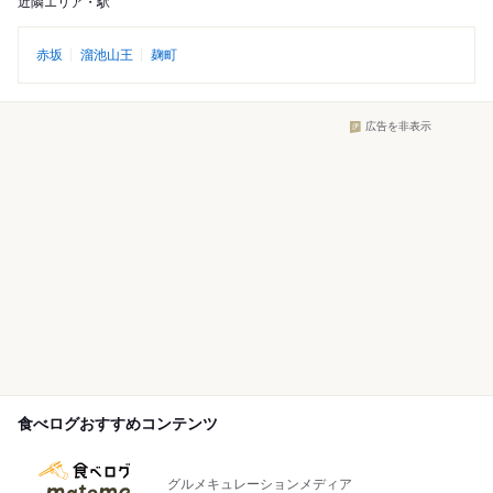
近隣エリア・駅
赤坂
溜池山王
麹町
広告を非表示
食べログおすすめコンテンツ
グルメキュレーションメディア