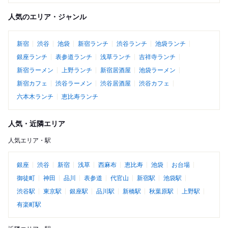
人気のエリア・ジャンル
新宿
渋谷
池袋
新宿ランチ
渋谷ランチ
池袋ランチ
銀座ランチ
表参道ランチ
浅草ランチ
吉祥寺ランチ
新宿ラーメン
上野ランチ
新宿居酒屋
池袋ラーメン
新宿カフェ
渋谷ラーメン
渋谷居酒屋
渋谷カフェ
六本木ランチ
恵比寿ランチ
人気・近隣エリア
人気エリア・駅
銀座
渋谷
新宿
浅草
西麻布
恵比寿
池袋
お台場
御徒町
神田
品川
表参道
代官山
新宿駅
池袋駅
渋谷駅
東京駅
銀座駅
品川駅
新橋駅
秋葉原駅
上野駅
有楽町駅