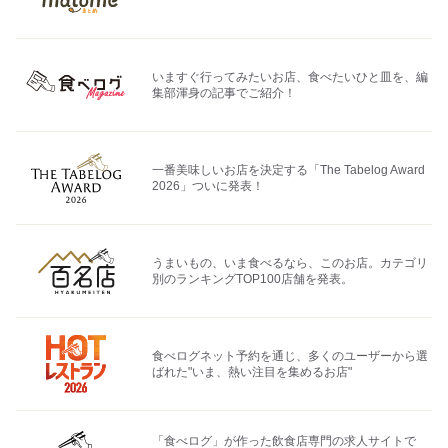
いますぐ行ってみたいお店、食べたいひと皿を、編
集部渾身の記事でご紹介！
一番美味しいお店を決定する「The Tabelog Award
2026」ついに発表！
うまいもの、いま食べるなら、このお店。カテゴリ
別のランキングTOP100店舗を発表。
食べログネット予約を通じ、多くのユーザーから選
ばれた"いま、熱い注目を集めるお店"
「食べログ」が作った飲食店専門の求人サイトで