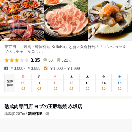
東京初、「焼肉・韓国料理 KollaBo」と新大久保行列の「マンジョッ＆
ソベッチャ」がコラボ
3.05
5
322
人
人
￥3,000～￥3,999
￥1,000～￥1,999
日
月
火
水
木
金
土
空席
9
10
11
12
13
14
15
8
/
情報
熟成肉専門店 ヨプの王豚塩焼 赤坂店
赤坂駅 207m /
韓国料理
、鍋