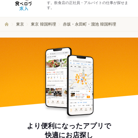
す。飲食店の正社員・アルバイトの仕事が探せま
す。
東京
東京 韓国料理
赤坂・永田町・溜池 韓国料理
より便利になったアプリで
快適にお店探し