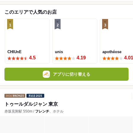
このエリアで人気のお店
1
2
3
CHIUnE
unis
apothéose
4.5
4.19
4.0
アプリに切り替える
トゥールダルジャン 東京
赤坂見附駅 550m /
フレンチ
、ホテル