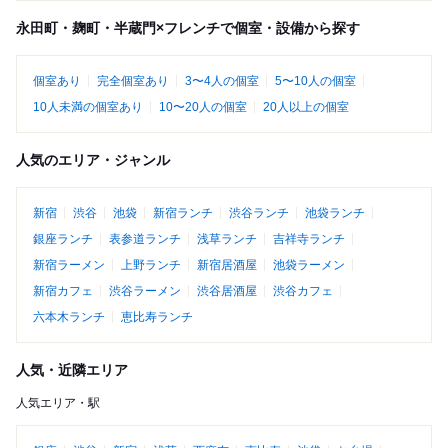
永田町・麹町・半蔵門×フレンチで個室・設備から探す
個室あり
完全個室あり
3〜4人の個室
5〜10人の個室
10人未満の個室あり
10〜20人の個室
20人以上の個室
人気のエリア・ジャンル
新宿
渋谷
池袋
新宿ランチ
渋谷ランチ
池袋ランチ
銀座ランチ
表参道ランチ
浅草ランチ
吉祥寺ランチ
新宿ラーメン
上野ランチ
新宿居酒屋
池袋ラーメン
新宿カフェ
渋谷ラーメン
渋谷居酒屋
渋谷カフェ
六本木ランチ
恵比寿ランチ
人気・近隣エリア
人気エリア・駅