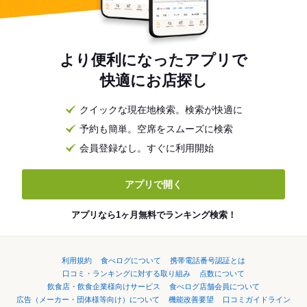
より便利になったアプリで
快適にお店探し
クイックな現在地検索。検索が快適に
予約も簡単。空席をスムーズに検索
会員登録なし。すぐに利用開始
アプリで開く
アプリなら1ヶ月無料でランキング検索！
利用規約
食べログについて
携帯電話番号認証とは
口コミ・ランキングに対する取り組み
点数について
飲食店・飲食企業様向けサービス
食べログ店舗会員について
広告（メーカー・団体様等向け）について
機能改善要望
口コミガイドライン