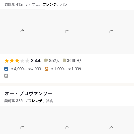
麹町駅 492m / カフェ、
フレンチ
、パン
3.44
952
36889
人
人
￥4,000～￥4,999
￥1,000～￥1,999
-
オー・プロヴァンソー
麹町駅 322m /
フレンチ
、洋食