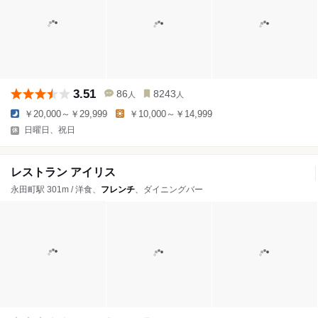
3.51
86
8243
人
人
￥20,000～￥29,999
￥10,000～￥14,999
日曜日、祝日
レストラン アイリス
永田町駅 301m / 洋食、
フレンチ
、ダイニングバー