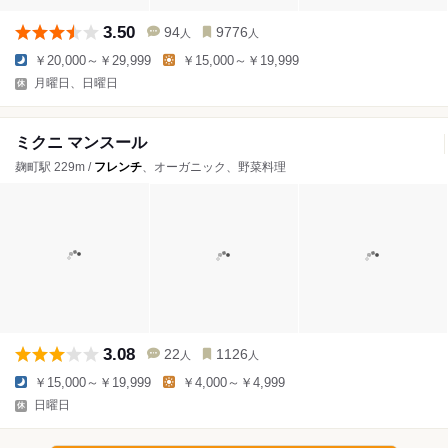
3.50
94
9776
人
人
￥20,000～￥29,999
￥15,000～￥19,999
月曜日、日曜日
ミクニ マンスール
麹町駅 229m /
フレンチ
、オーガニック、野菜料理
3.08
22
1126
人
人
￥15,000～￥19,999
￥4,000～￥4,999
日曜日