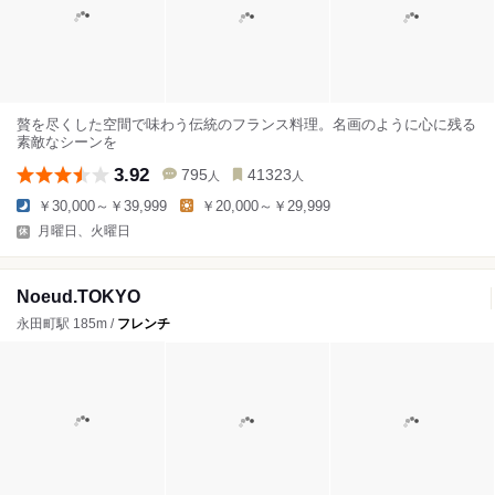
贅を尽くした空間で味わう伝統のフランス料理。名画のように心に残る
素敵なシーンを
3.92
795
41323
人
人
￥30,000～￥39,999
￥20,000～￥29,999
月曜日、火曜日
Noeud.TOKYO
永田町駅 185m /
フレンチ