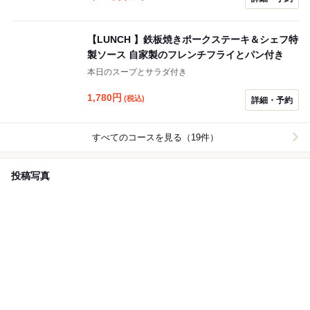
【LUNCH 】鉄板焼きポークステーキ＆シェフ特
製ソース 自家製のフレンチフライとパン付き
本日のスープとサラダ付き
1,780
円
(税込)
詳細・予約
すべてのコースを見る（19件）
投稿写真