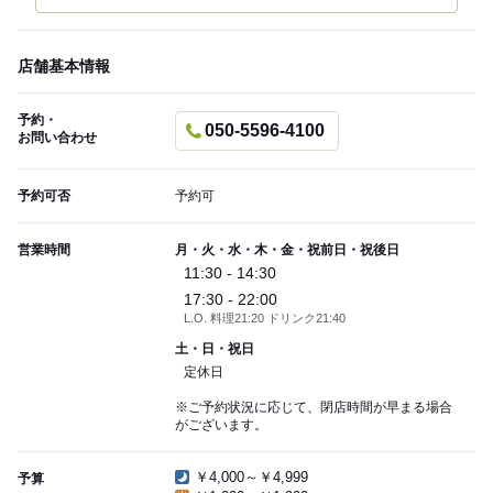
店舗基本情報
予約・
050-5596-4100
お問い合わせ
予約可否
予約可
営業時間
月・火・水・木・金・祝前日・祝後日
11:30 - 14:30
17:30 - 22:00
L.O. 料理21:20 ドリンク21:40
土・日・祝日
定休日
※ご予約状況に応じて、閉店時間が早まる場合
がございます。
￥4,000～￥4,999
予算