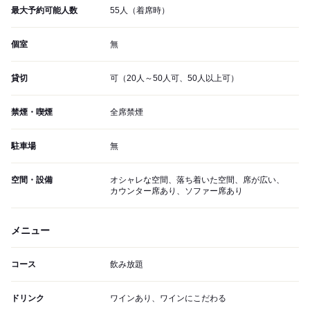
最大予約可能人数
55人（着席時）
個室
無
貸切
可（20人～50人可、50人以上可）
禁煙・喫煙
全席禁煙
駐車場
無
空間・設備
オシャレな空間、落ち着いた空間、席が広い、
カウンター席あり、ソファー席あり
メニュー
コース
飲み放題
ドリンク
ワインあり、ワインにこだわる