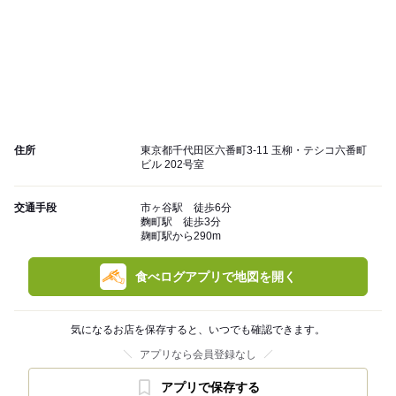
住所
東京都千代田区六番町3-11 玉柳・テシコ六番町
ビル 202号室
交通手段
市ヶ谷駅 徒歩6分
麴町駅 徒歩3分
麹町駅から290m
食べログアプリで地図を開く
気になるお店を保存すると、いつでも確認できます。
アプリなら会員登録なし
アプリで保存する