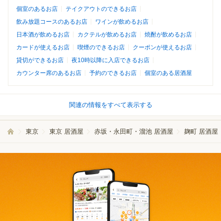
個室のあるお店
テイクアウトのできるお店
飲み放題コースのあるお店
ワインが飲めるお店
日本酒が飲めるお店
カクテルが飲めるお店
焼酎が飲めるお店
カードが使えるお店
喫煙のできるお店
クーポンが使えるお店
貸切ができるお店
夜10時以降に入店できるお店
カウンター席のあるお店
予約のできるお店
個室のある居酒屋
関連の情報をすべて表示する
東京
東京 居酒屋
赤坂・永田町・溜池 居酒屋
麹町 居酒屋