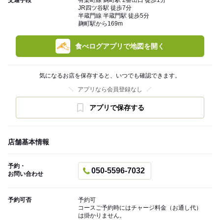
交通手段
有楽町線 麹町駅 2番出口 徒歩1分
JR四ツ谷駅 徒歩7分
半蔵門線 半蔵門駅 徒歩5分
麹町駅から169m
食べログアプリで地図を開く
気になるお店を保存すると、いつでも確認できます。
アプリなら会員登録なし
アプリで保存する
店舗基本情報
予約・
050-5596-7032
お問い合わせ
予約可否
予約可
コースご予約時にはチャージ料金（お通し代）
は掛かりません。