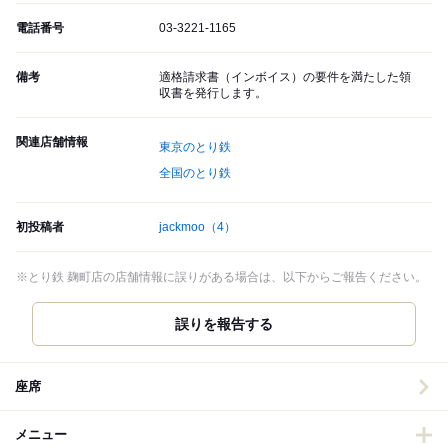
電話番号
03-3221-1165
備考
適格請求書（インボイス）の要件を満たした領
収書を発行します。
関連店舗情報
東京のとり鉄
全国のとり鉄
初投稿者
jackmoo
（4）
※とり鉄 麹町店の店舗情報に誤りがある場合は、以下からご報告ください。
誤りを報告する
座席
メニュー