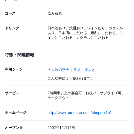
コース
飲み放題
ドリンク
日本酒あり、焼酎あり、ワインあり、カクテル
あり、日本酒にこだわる、焼酎にこだわる、ワ
インにこだわる、カクテルにこだわる
特徴・関連情報
利用シーン
大人数の宴会
知人・友人と
こんな時によく使われます。
サービス
2時間半以上の宴会可、お祝い・サプライズ可、
テイクアウト
ホームページ
http://www.tori-tetsu.com/shop/271p/
オープン日
2002年12月12日