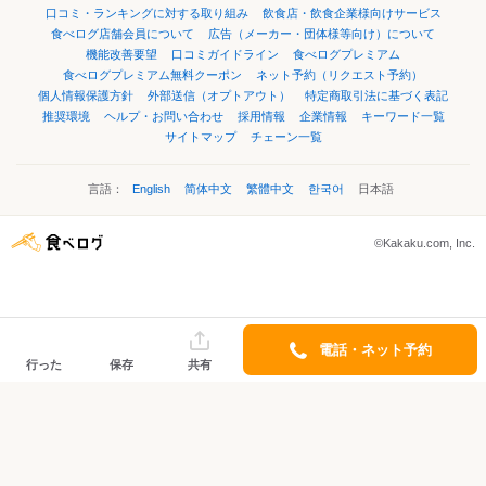
口コミ・ランキングに対する取り組み
飲食店・飲食企業様向けサービス
食べログ店舗会員について
広告（メーカー・団体様等向け）について
機能改善要望
口コミガイドライン
食べログプレミアム
食べログプレミアム無料クーポン
ネット予約（リクエスト予約）
個人情報保護方針
外部送信（オプトアウト）
特定商取引法に基づく表記
推奨環境
ヘルプ・お問い合わせ
採用情報
企業情報
キーワード一覧
サイトマップ
チェーン一覧
言語：
English
简体中文
繁體中文
한국어
日本語
©Kakaku.com, Inc.
電話・ネット予約
行った
保存
共有