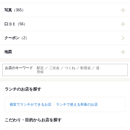
写真
（365）
口コミ
（56）
クーポン
（2）
地図
お店のキーワード
駅近 ／ 二次会 ／ つくね ／ 歓迎会 ／ 送
別会
ランチのお店を探す
個室でランチができるお店
ランチで使える和食のお店
こだわり・目的からお店を探す