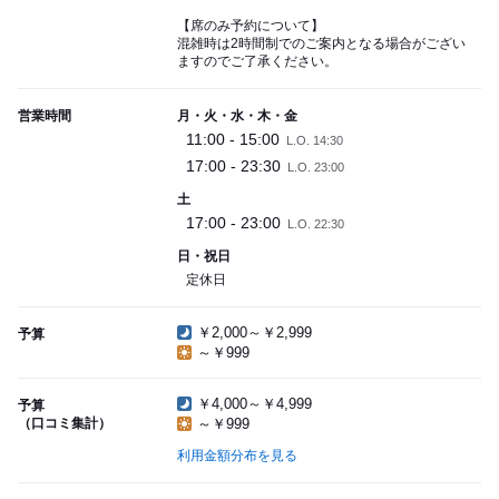
【席のみ予約について】
混雑時は2時間制でのご案内となる場合がござい
ますのでご了承ください。
営業時間
月・火・水・木・金
11:00 - 15:00
L.O. 14:30
17:00 - 23:30
L.O. 23:00
土
17:00 - 23:00
L.O. 22:30
日・祝日
定休日
￥2,000～￥2,999
予算
～￥999
￥4,000～￥4,999
予算
（口コミ集計）
～￥999
利用金額分布を見る