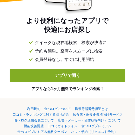
より便利になったアプリで
快適にお店探し
クイックな現在地検索。検索が快適に
予約も簡単。空席をスムーズに検索
会員登録なし。すぐに利用開始
アプリで開く
アプリなら1ヶ月無料でランキング検索！
利用規約
食べログについて
携帯電話番号認証とは
口コミ・ランキングに対する取り組み
飲食店・飲食企業様向けサービス
食べログ店舗会員について
広告（メーカー・団体様等向け）について
機能改善要望
口コミガイドライン
食べログプレミアム
食べログプレミアム無料クーポン
ネット予約（リクエスト予約）