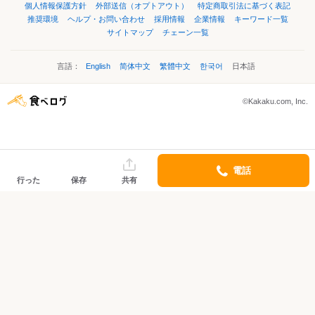
個人情報保護方針
外部送信（オプトアウト）
特定商取引法に基づく表記
推奨環境
ヘルプ・お問い合わせ
採用情報
企業情報
キーワード一覧
サイトマップ
チェーン一覧
言語：
English
简体中文
繁體中文
한국어
日本語
©Kakaku.com, Inc.
電話
行った
保存
共有