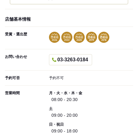
店舗基本情報
受賞・選出歴
お問い合わせ
03-3263-0184
予約可否
予約不可
営業時間
月・火・水・木・金
08:00 - 20:30
土
09:00 - 20:00
日・祝日
09:00 - 18:00