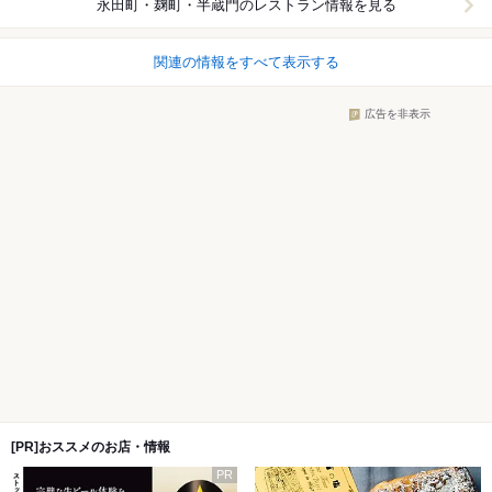
永田町・麹町・半蔵門
のレストラン情報を見る
関連の情報をすべて表示する
広告を非表示
[PR]おススメのお店・情報
PR