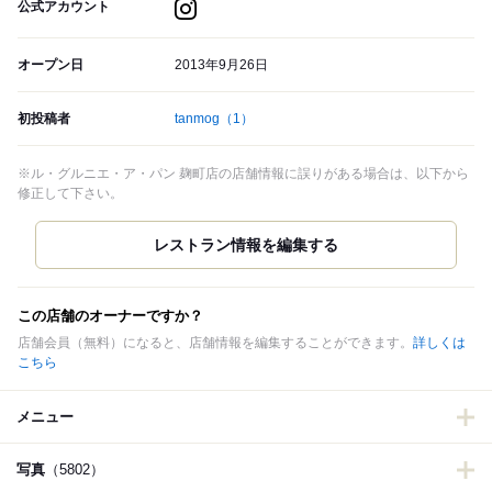
公式アカウント
オープン日
2013年9月26日
初投稿者
tanmog
（1）
※ル・グルニエ・ア・パン 麹町店の店舗情報に誤りがある場合は、以下から
修正して下さい。
この店舗のオーナーですか？
店舗会員（無料）になると、店舗情報を編集することができます。
詳しくは
こちら
メニュー
写真
（5802）