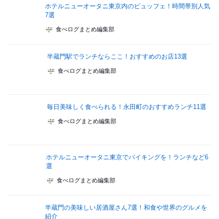
ホテルニューオータニ東京内のビュッフェ！時間帯別人気
7選
食べログまとめ編集部
半蔵門駅でランチならここ！おすすめのお店13選
食べログまとめ編集部
毎日美味しく食べられる！永田町のおすすめランチ11選
食べログまとめ編集部
ホテルニューオータニ東京でバイキングを！ランチなど6
選
食べログまとめ編集部
半蔵門の美味しい居酒屋さん7選！和食や世界のグルメを
紹介