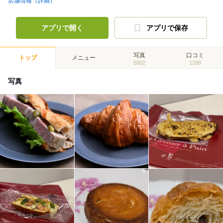
店舗情報（詳細）
アプリで開く
アプリで保存
写真
口コミ
トップ
メニュー
5802
1288
写真