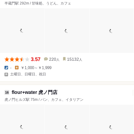
半蔵門駅 292m / 甘味処、うどん、カフェ
3.57
220
15132
人
人
-
￥1,000～￥1,999
土曜日、日曜日、祝日
flour+water 虎ノ門店
16
虎ノ門ヒルズ駅 75m / パン、カフェ、イタリアン