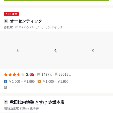
オーセンティック
6
赤坂駅 381m / ハンバーガー、サンドイッチ
3.65
1497
55013
人
人
￥1,000～￥1,999
￥1,000～￥1,999
-
秋田比内地鶏 きすけ 赤坂本店
7
溜池山王駅 258m / 親子丼