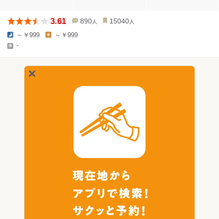
3.61
890
15040
人
人
～￥999
～￥999
-