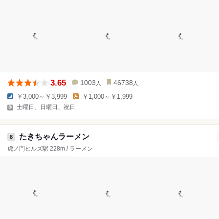
3.65
1003
46738
人
人
￥3,000～￥3,999
￥1,000～￥1,999
土曜日、日曜日、祝日
たきちゃんラーメン
8
虎ノ門ヒルズ駅 228m / ラーメン