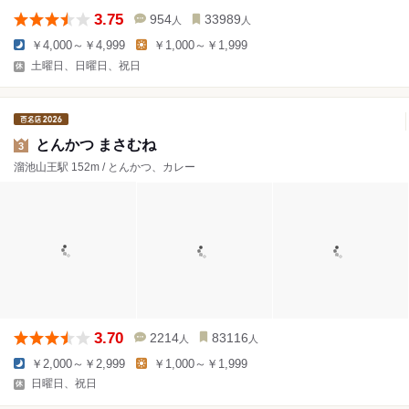
3.75
954
33989
人
人
￥4,000～￥4,999
￥1,000～￥1,999
土曜日、日曜日、祝日
とんかつ まさむね
3
溜池山王駅 152m / とんかつ、カレー
3.70
2214
83116
人
人
￥2,000～￥2,999
￥1,000～￥1,999
日曜日、祝日