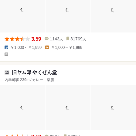
3.59
1143
31769
人
人
￥1,000～￥1,999
￥1,000～￥1,999
-
旧ヤム邸 やくぜん堂
13
内幸町駅 239m / カレー、薬膳