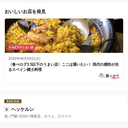
おいしいお店を発見
3.5以下のうまい店
2026年08月04日(火)
〈食べログ3.5以下のうまい店〉ここは通いたい！ 現代の感性が光
るスペイン郷土料理
ヘッケルン
4
虎ノ門駅 322m / 喫茶店、カフェ、スイーツ