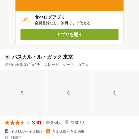
食べログアプリ
会員登録なし。無料ですぐ使える
アプリを開く
パスカル・ル・ガック 東京
9
溜池山王駅 234m / チョコレート、ケーキ、カフェ
3.61
354
21601
人
人
￥3,000～￥3,999
￥1,000～￥1,999
日曜日