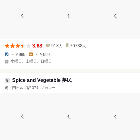
3.68
913
70738
人
人
～￥999
～￥999
水曜日、土曜日、日曜日
Spice and Vegetable 夢民
5
虎ノ門ヒルズ駅 374m / カレー