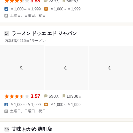
3.58
239
6695
人
人
￥1,000～￥1,999
￥1,000～￥1,999
土曜日、日曜日、祝日
ラーメン ドゥエ エド ジャパン
14
内幸町駅 215m / ラーメン
3.57
598
19938
人
人
￥1,000～￥1,999
￥1,000～￥1,999
土曜日、日曜日、祝日
甘味 おかめ 麹町店
15