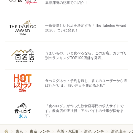
集部渾身の記事でご紹介！
一番美味しいお店を決定する「The Tabelog Award
2026」ついに発表！
うまいもの、いま食べるなら、このお店。カテゴリ
別のランキングTOP100店舗を発表。
食べログネット予約を通じ、多くのユーザーから選
ばれた"いま、熱い注目を集めるお店"
「食べログ」が作った飲食店専門の求人サイトで
す。飲食店の正社員・アルバイトの仕事が探せま
す。
東京
東京 ランチ
赤坂・永田町・溜池 ランチ
溜池山王 ラ