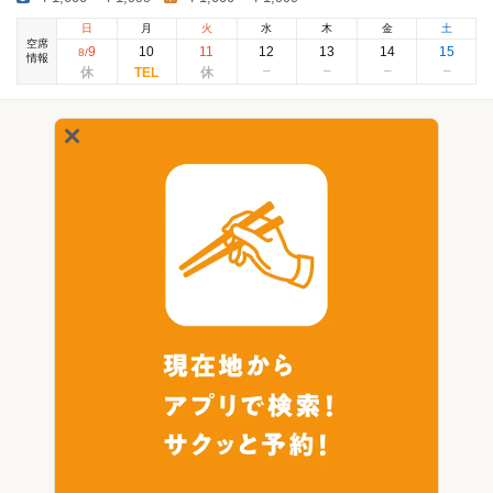
日
月
火
水
木
金
土
空席
9
10
11
12
13
14
15
8
/
情報