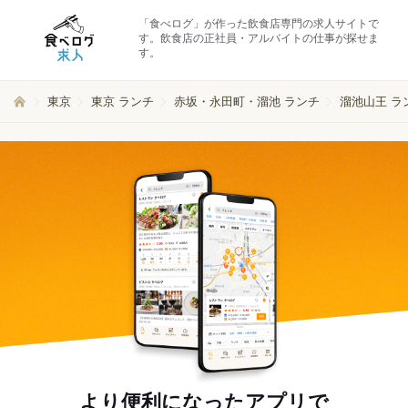
「食べログ」が作った飲食店専門の求人サイトで
す。飲食店の正社員・アルバイトの仕事が探せま
す。
東京
東京 ランチ
赤坂・永田町・溜池 ランチ
溜池山王 ラ
より便利になったアプリで