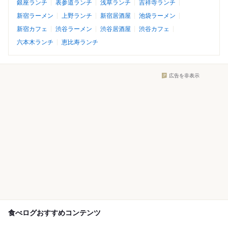
銀座ランチ
表参道ランチ
浅草ランチ
吉祥寺ランチ
新宿ラーメン
上野ランチ
新宿居酒屋
池袋ラーメン
新宿カフェ
渋谷ラーメン
渋谷居酒屋
渋谷カフェ
六本木ランチ
恵比寿ランチ
広告を非表示
食べログおすすめコンテンツ