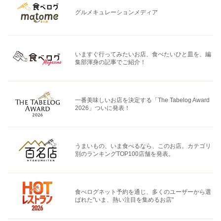
グルメキュレーションメディア
いますぐ行ってみたいお店、食べたいひと皿を、編
集部渾身の記事でご紹介！
一番美味しいお店を決定する「The Tabelog Award
2026」ついに発表！
うまいもの、いま食べるなら、このお店。カテゴリ
別のランキングTOP100店舗を発表。
食べログネット予約を通じ、多くのユーザーから選
ばれた"いま、熱い注目を集めるお店"