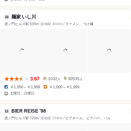
麺家 いし川
10
虎ノ門ヒルズ駅 535m
(新橋駅 460m)
/ ラーメン、つけ麺
3.67
1032
30935
人
人
￥1,000～￥1,999
￥1,000～￥1,999
土曜日、日曜日
BIER REISE ’98
11
虎ノ門ヒルズ駅 720m
(新橋駅 269m)
/ ビアホール、ビアバー、バル