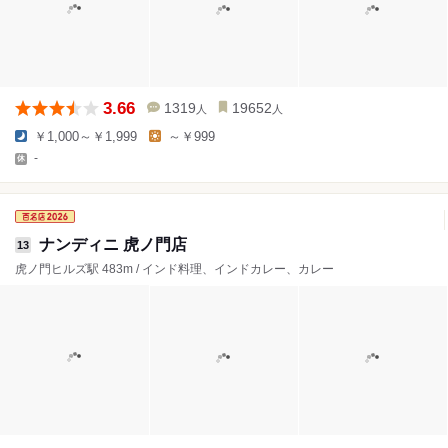
3.66
1319
19652
人
人
￥1,000～￥1,999
～￥999
-
ナンディニ 虎ノ門店
13
虎ノ門ヒルズ駅 483m / インド料理、インドカレー、カレー