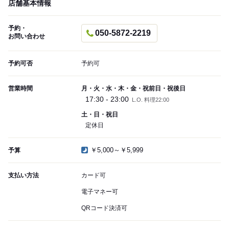
店舗基本情報
予約・
050-5872-2219
お問い合わせ
予約可否
予約可
営業時間
月・火・水・木・金・祝前日・祝後日
17:30 - 23:00
L.O. 料理22:00
土・日・祝日
定休日
￥5,000～￥5,999
予算
支払い方法
カード可
電子マネー可
QRコード決済可