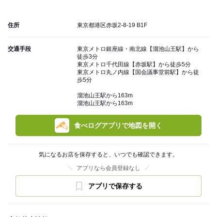
住所
東京都港区赤坂2-8-19 B1F
交通手段
東京メトロ銀座線・南北線【溜池山王駅】から
徒歩3分
東京メトロ千代田線【赤坂駅】から徒歩5分
東京メトロ丸ノ内線【国会議事堂前駅】から徒
歩5分
溜池山王駅から163m
溜池山王駅から163m
食べログアプリで地図を開く
気になるお店を保存すると、いつでも確認できます。
アプリなら会員登録なし
アプリで保存する