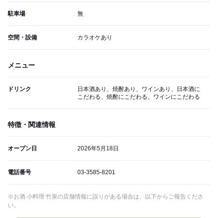
駐車場
無
空間・設備
カラオケあり
メニュー
ドリンク
日本酒あり、焼酎あり、ワインあり、日本酒に
こだわる、焼酎にこだわる、ワインにこだわる
特徴・関連情報
オープン日
2026年5月18日
電話番号
03-3585-8201
※お酒 小料理 竹泉の店舗情報に誤りがある場合は、以下からご報告くださ
い。