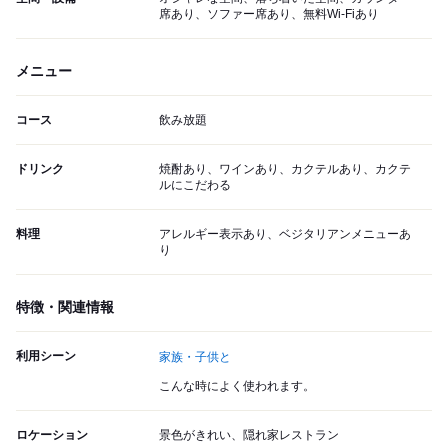
席あり、ソファー席あり、無料Wi-Fiあり
メニュー
コース
飲み放題
ドリンク
焼酎あり、ワインあり、カクテルあり、カクテ
ルにこだわる
料理
アレルギー表示あり、ベジタリアンメニューあ
り
特徴・関連情報
利用シーン
家族・子供と
こんな時によく使われます。
ロケーション
景色がきれい、隠れ家レストラン