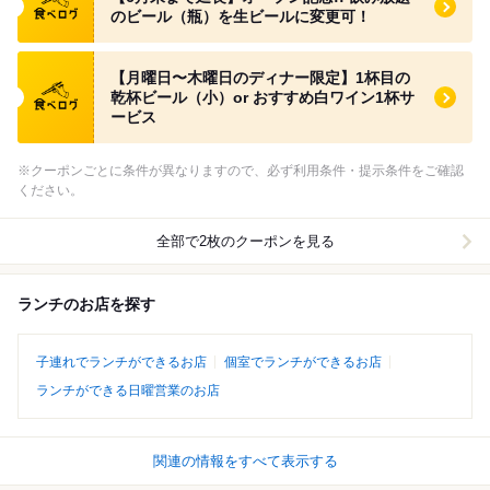
のビール（瓶）を生ビールに変更可！
食べログ クーポン
【月曜日〜木曜日のディナー限定】1杯目の
乾杯ビール（小）or おすすめ白ワイン1杯サ
ービス
※クーポンごとに条件が異なりますので、必ず利用条件・提示条件をご確認
ください。
全部で2枚のクーポンを見る
ランチのお店を探す
子連れでランチができるお店
個室でランチができるお店
ランチができる日曜営業のお店
関連の情報をすべて表示する