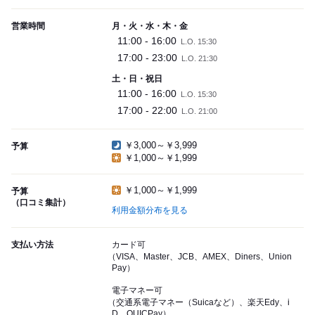
営業時間
月・火・水・木・金
11:00 - 16:00
L.O. 15:30
17:00 - 23:00
L.O. 21:30
土・日・祝日
11:00 - 16:00
L.O. 15:30
17:00 - 22:00
L.O. 21:00
￥3,000～￥3,999
予算
￥1,000～￥1,999
￥1,000～￥1,999
予算
（口コミ集計）
利用金額分布を見る
支払い方法
カード可
（VISA、Master、JCB、AMEX、Diners、Union
Pay）
電子マネー可
（交通系電子マネー（Suicaなど）、楽天Edy、i
D、QUICPay）