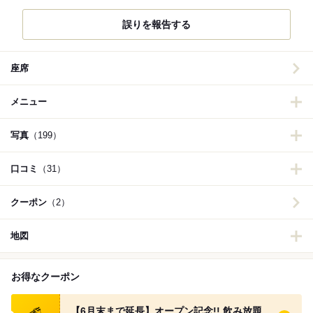
誤りを報告する
座席
メニュー
写真
（199）
口コミ
（31）
クーポン
（2）
地図
お得なクーポン
食べログ クーポン
【6月末まで延長】オープン記念!! 飲み放題