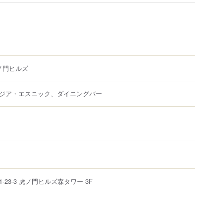
 虎ノ門ヒルズ
ジア・エスニック、ダイニングバー
1-23-3
虎ノ門ヒルズ森タワー 3F