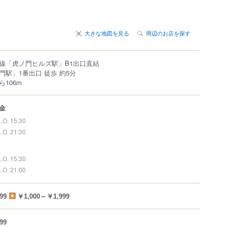
大きな地図を見る
周辺のお店を探す
線「虎ノ門ヒルズ駅」B1出口直結
駅」1番出口 徒歩 約5分
106m
金
L.O. 15:30
L.O. 21:30
L.O. 15:30
L.O. 21:00
99
￥1,000～￥1,999
99