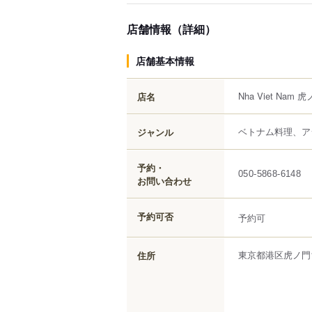
店舗情報（詳細）
店舗基本情報
Nha Viet Nam
店名
ベトナム料理、ア
ジャンル
予約・
050-5868-6148
お問い合わせ
予約可否
予約可
東京都
港区
虎ノ門
住所