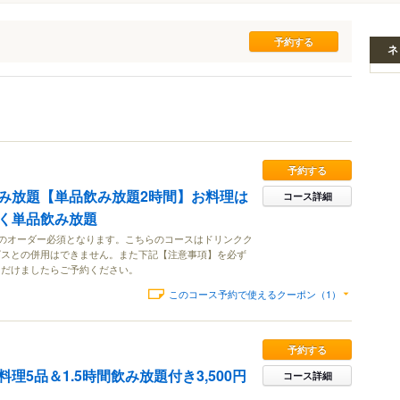
ネ
予約する
み放題【単品飲み放題2時間】お料理は
コース詳細
く単品飲み放題
理のオーダー必須となります。こちらのコースはドリンクク
ビスとの併用はできません。また下記【注意事項】を必ず
ただけましたらご予約ください。
このコース予約で使えるクーポン（1）
予約する
理5品＆1.5時間飲み放題付き3,500円
コース詳細