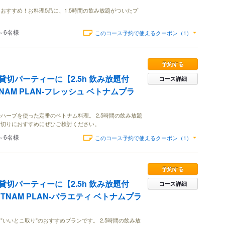
おすすめ！お料理5品に、1.5時間の飲み放題がついたプ
～6名様
このコース予約で使えるクーポン（1）
予約する
切パーティーに【2.5h 飲み放題付
コース詳細
ETNAM PLAN-フレッシュ ベトナムプラ
ハーブを使った定番のベトナム料理。 2.5時間の飲み放題
貸切りにおすすめにぜひご検討ください。
～6名様
このコース予約で使えるクーポン（1）
予約する
切パーティーに【2.5h 飲み放題付
コース詳細
IETNAM PLAN-バラエティ ベトナムプラ
いいとこ取り"のおすすめプランです。 2.5時間の飲み放