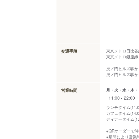
東京メトロ日比谷
交通手段
東京メトロ銀座線
虎ノ門ヒルズ駅から
虎ノ門ヒルズ駅から
月・火・水・木・
営業時間
11:00 - 22:00
ランチタイム(11:00
カフェタイム(14:00
ディナータイム(17:0
※QRオーダーで
※期間により営業