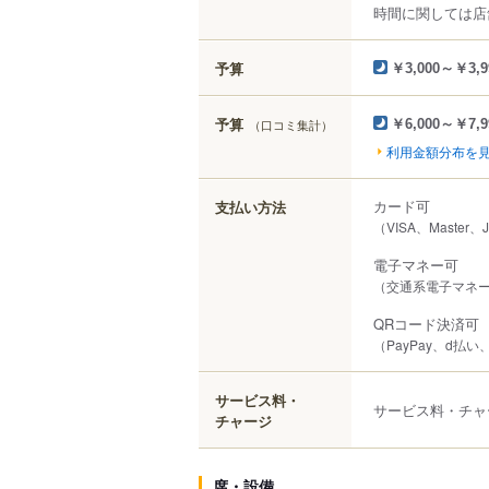
時間に関しては店
予算
￥3,000～￥3,9
予算
（口コミ集計）
￥6,000～￥7,9
利用金額分布を
カード可
支払い方法
（VISA、Master
電子マネー可
（交通系電子マネー（S
QRコード決済可
（PayPay、d払い、
サービス料・
サービス料・チャ
チャージ
席・設備