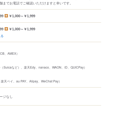
舗までお電話でご確認いただけますと幸いです。
99
￥1,000～￥1,999
99
￥1,000～￥1,999
見る
、JCB、AMEX）
uicaなど）、楽天Edy、nanaco、WAON、iD、QUICPay）
楽天ペイ、au PAY、Alipay、WeChat Pay）
ージなし