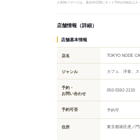
人気No.1マークは、過去30日間にネット予約が5組以上
店舗情報（詳細）
店舗基本情報
TOKYO NODE C
店名
カフェ、洋食、ス
ジャンル
予約・
050-5592-2130
お問い合わせ
予約可否
予約可
東京都
港区
虎ノ門
住所