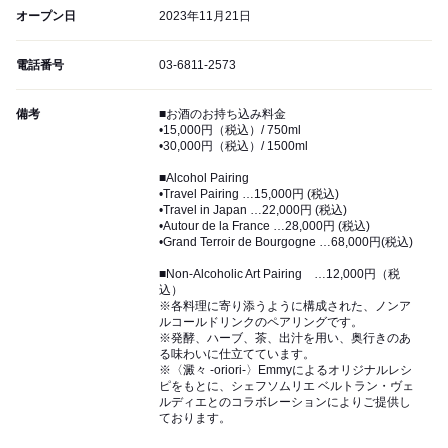
オープン日
2023年11月21日
電話番号
03-6811-2573
備考
■お酒のお持ち込み料金
•15,000円（税込）/ 750ml
•30,000円（税込）/ 1500ml
■Alcohol Pairing
•Travel Pairing …15,000円 (税込)
•Travel in Japan …22,000円 (税込)
•Autour de la France …28,000円 (税込)
•Grand Terroir de Bourgogne …68,000円(税込)
■Non-Alcoholic Art Pairing …12,000円（税
込）
※各料理に寄り添うように構成された、ノンア
ルコールドリンクのペアリングです。
※発酵、ハーブ、茶、出汁を用い、奥行きのあ
る味わいに仕立てています。
※〈澱々 -oriori-〉Emmyによるオリジナルレシ
ピをもとに、シェフソムリエ ベルトラン・ヴェ
ルディエとのコラボレーションによりご提供し
ております。