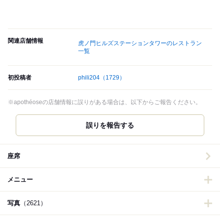
関連店舗情報
虎ノ門ヒルズステーションタワーのレストラン
一覧
初投稿者
phili204
（1729）
※apothéoseの店舗情報に誤りがある場合は、以下からご報告ください。
誤りを報告する
座席
メニュー
写真
（2621）