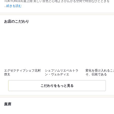
TOKYONODE最上階 美しい景色と心地よさが広がる空間で特別なひとときを
...
続きを読む
お店のこだわり
エグゼクティブシェフ北村
シェフソムリエベルトラ
変化を受け入れるこ
啓太
ン・ヴェルディエ
そ、伝統である
こだわりをもっと見る
座席