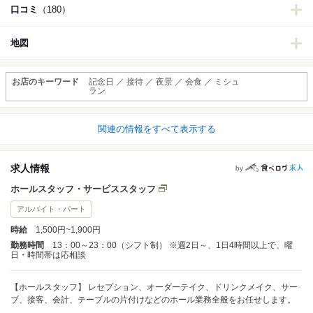
口コミ
（180）
地図
お店のキーワード
記念日 ／ 接待 ／ 夜景 ／ 会食 ／ ミシュ
ラン
関連の情報をすべて表示する
求人情報
by
ホールスタッフ・サービススタッフ
アルバイト・パート
時給
1,500円~1,900円
勤務時間
13：00～23：00（シフト制） ※週2日～、1日4時間以上で、曜
日・時間帯は応相談
【ホールスタッフ】 レセプション、オーダーテイク、ドリンクメイク、サー
ブ、接客、会計、テーブルの片付けなどのホール業務全般をお任せします。