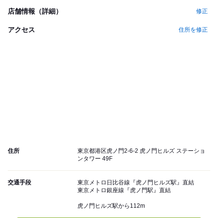
店舗情報（詳細）
修正
アクセス
住所を修正
住所
東京都港区虎ノ門2-6-2 虎ノ門ヒルズ ステーショ
ンタワー 49F
交通手段
東京メトロ日比谷線『虎ノ門ヒルズ駅』直結
東京メトロ銀座線『虎ノ門駅』直結
虎ノ門ヒルズ駅から112m