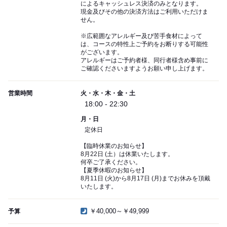
によるキャッシュレス決済のみとなります。
現金及びその他の決済方法はご利用いただけま
せん。
※広範囲なアレルギー及び苦手食材によって
は、コースの特性上ご予約をお断りする可能性
がございます。
アレルギーはご予約者様、同行者様含め事前に
ご確認くださいますようお願い申し上げます。
営業時間
火・水・木・金・土
18:00 - 22:30
月・日
定休日
【臨時休業のお知らせ】
8月22日 (土）は休業いたします。
何卒ご了承ください。
【夏季休暇のお知らせ】
8月11日 (火)から8月17日 (月)までお休みを頂戴
いたします。
￥40,000～￥49,999
予算