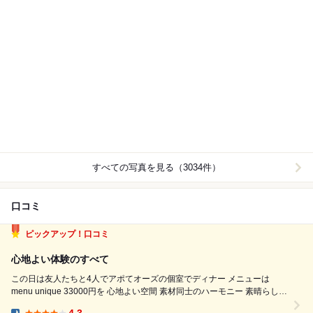
すべての写真を見る（3034件）
口コミ
ピックアップ！口コミ
心地よい体験のすべて
この日は友人たちと4人でアポてオーズの個室でディナー メニューは
menu unique 33000円を 心地よい空間 素材同士のハーモニー 素晴らしい
体験のフレンチ これでミシュラン１つ星 もう少し星の数が増えても良さ