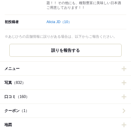
題！！ その他にも、種類豊富に美味しい日本酒
ご用意しております！！
初投稿者
Alicia JD
（10）
※あじひろの店舗情報に誤りがある場合は、以下からご報告ください。
誤りを報告する
メニュー
写真
（832）
口コミ
（160）
クーポン
（1）
地図