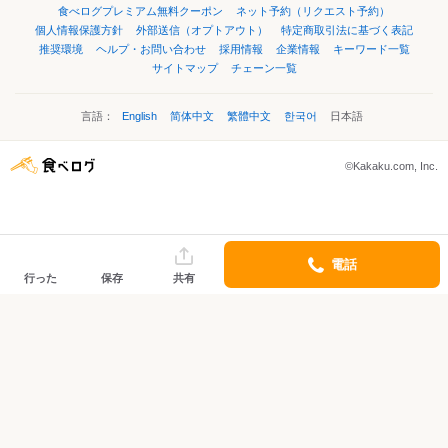
食べログプレミアム無料クーポン
ネット予約（リクエスト予約）
個人情報保護方針
外部送信（オプトアウト）
特定商取引法に基づく表記
推奨環境
ヘルプ・お問い合わせ
採用情報
企業情報
キーワード一覧
サイトマップ
チェーン一覧
言語：
English
简体中文
繁體中文
한국어
日本語
©Kakaku.com, Inc.
電話
行った
保存
共有