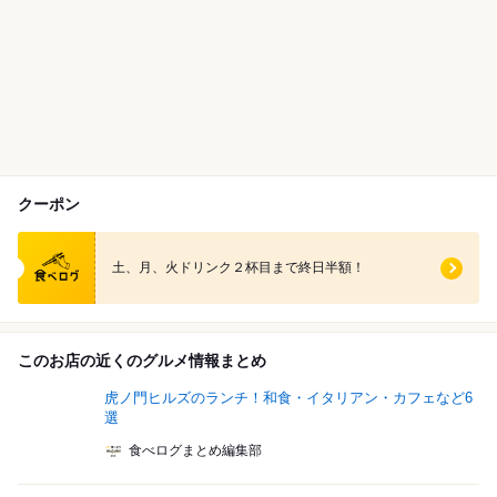
クーポン
食べログ クーポン
土、月、火ドリンク２杯目まで終日半額！
このお店の近くのグルメ情報まとめ
虎ノ門ヒルズのランチ！和食・イタリアン・カフェなど6
選
食べログまとめ編集部