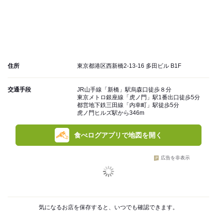
住所
東京都港区西新橋2-13-16 多田ビル B1F
交通手段
JR山手線「新橋」駅烏森口徒歩８分
東京メトロ銀座線「虎ノ門」駅1番出口徒歩5分
都営地下鉄三田線「内幸町」駅徒歩5分
虎ノ門ヒルズ駅から346m
食べログアプリで地図を開く
広告を非表示
気になるお店を保存すると、いつでも確認できます。