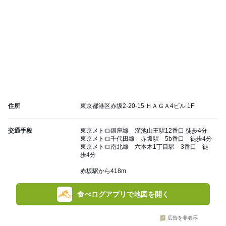
住所
東京都港区赤坂2-20-15 ＨＡＧＡ4ビル 1F
交通手段
東京メトロ銀座線 溜池山王駅12番口 徒歩4分
東京メトロ千代田線 赤坂駅 5b番口 徒歩4分
東京メトロ南北線 六本木1丁目駅 3番口 徒
歩4分
赤坂駅から418m
食べログアプリで地図を開く
広告を非表示