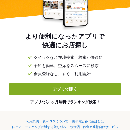
より便利になったアプリで
快適にお店探し
クイックな現在地検索。検索が快適に
予約も簡単。空席をスムーズに検索
会員登録なし。すぐに利用開始
アプリで開く
アプリなら1ヶ月無料でランキング検索！
利用規約
食べログについて
携帯電話番号認証とは
口コミ・ランキングに対する取り組み
飲食店・飲食企業様向けサービス