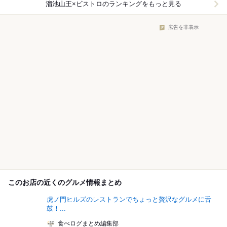
溜池山王×ビストロ
のランキングをもっと見る
広告を非表示
このお店の近くのグルメ情報まとめ
虎ノ門ヒルズのレストランでちょっと贅沢なグルメに舌
鼓！...
食べログまとめ編集部