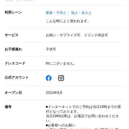
利用シーン
家族・子供と
知人・友人と
こんな時によく使われます。
サービス
お祝い・サプライズ可、ドリンク持込可
お子様連れ
子供可
ドレスコード
特にございません。
公式アカウント
オープン日
2010年8月
備考
■インターネットでのご予約は当日18時までの受
付となっております。
当日18時以降は、お電話でお問い合わせくださ
い。
■お客様へのお願い