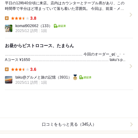
平日の12時40分頃に来店。店内はカウンターとテーブル席があり、この
時間帯で半分ほど埋まっていて落ち着いた雰囲気。 今回は、前菜・メイ
ン・パンが楽しめる Aコース（1,650円）...
3.8
Lunch:
komat902662
（133）
2025/12 訪問
1回
お昼からビストロコース、たまらん
……………………………………………………… 今回のオーダー_φ(･_･ ・
Aコース ¥1650 ……………………………………………………… taku’s p...
3.6
Lunch:
taku@グルメと旅の記憶
（3931）
2025/11 訪問
1回
口コミをもっと見る（345人）