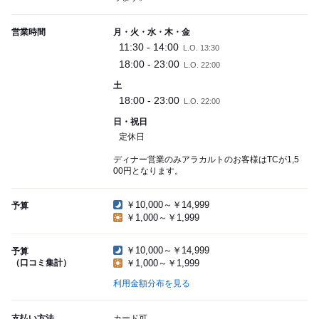
営業時間
月・火・水・木・金
11:30 - 14:00
L.O. 13:30
18:00 - 23:00
L.O. 22:00
土
18:00 - 23:00
L.O. 22:00
日・祝日
定休日
ディナー営業のみアラカルトのお客様はTCが1,5
00円となります。
￥10,000～￥14,999
予算
￥1,000～￥1,999
￥10,000～￥14,999
予算
（口コミ集計）
￥1,000～￥1,999
利用金額分布を見る
支払い方法
カード可