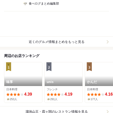
食べログまとめ編集部
近くのグルメ情報まとめをもっと見る
周辺のお店ランキング
1
2
3
味享
unis
かんだ
日本料理
フレンチ
日本料理
4.39
4.19
4.16
253人
291人
177人
溜池山王・霞ヶ関
のレストラン情報を見る