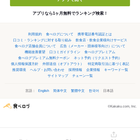
アプリなら1ヶ月無料でランキング検索！
利用規約
食べログについて
携帯電話番号認証とは
口コミ・ランキングに対する取り組み
飲食店・飲食企業様向けサービス
食べログ店舗会員について
広告（メーカー・団体様等向け）について
機能改善要望
口コミガイドライン
食べログプレミアム
食べログプレミアム無料クーポン
ネット予約（リクエスト予約）
個人情報保護方針
外部送信（オプトアウト）
特定商取引法に基づく表記
推奨環境
ヘルプ・お問い合わせ
採用情報
企業情報
キーワード一覧
サイトマップ
チェーン一覧
言語：
English
简体中文
繁體中文
한국어
日本語
©Kakaku.com, Inc.