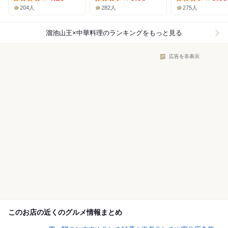
204人
282人
275人
溜池山王×中華料理
のランキングをもっと見る
広告を非表示
このお店の近くのグルメ情報まとめ