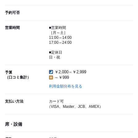
予約可否
営業時間
■営業時間
［月～土］
11:00～14:00
17:00～24:00
■定休日
日・祝
￥2,000～￥2,999
予算
（口コミ集計）
～￥999
利用金額分布を見る
支払い方法
カード可
（VISA、Master、JCB、AMEX）
席・設備