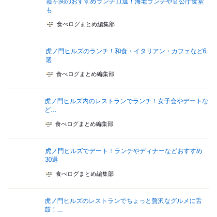
霞ヶ関のおすすめランチ11選！海老ランチや官公庁食堂
も
食べログまとめ編集部
虎ノ門ヒルズのランチ！和食・イタリアン・カフェなど6
選
食べログまとめ編集部
虎ノ門ヒルズ内のレストランでランチ！女子会やデートな
ど...
食べログまとめ編集部
虎ノ門ヒルズでデート！ランチやディナーなどおすすめ
30選
食べログまとめ編集部
虎ノ門ヒルズのレストランでちょっと贅沢なグルメに舌
鼓！...