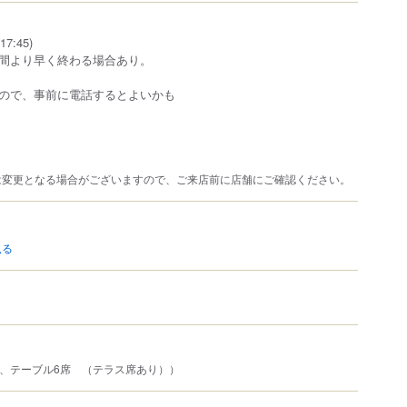
17:45)
間より早く終わる場合あり。
ので、事前に電話するとよいかも
は変更となる場合がございますので、ご来店前に店舗にご確認ください。
見る
卓、テーブル6席 （テラス席あり））