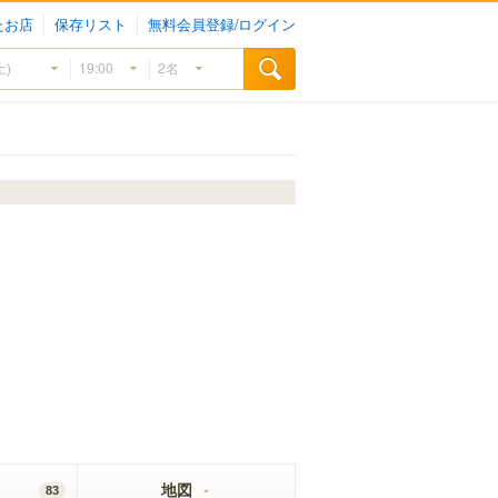
たお店
保存リスト
無料会員登録/ログイン
地図
83