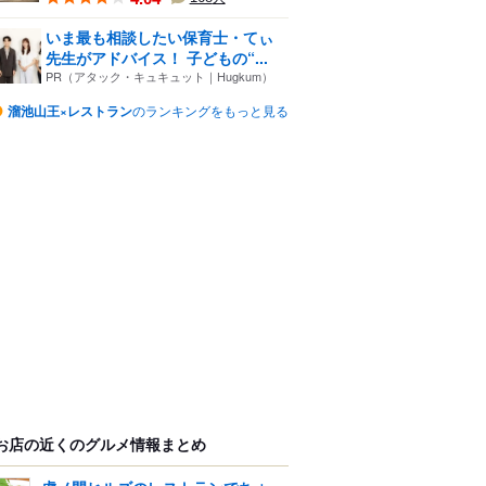
いま最も相談したい保育士・てぃ
先生がアドバイス！ 子どもの“...
PR（アタック・キュキュット｜Hugkum）
溜池山王×レストラン
のランキングをもっと見る
お店の近くのグルメ情報まとめ