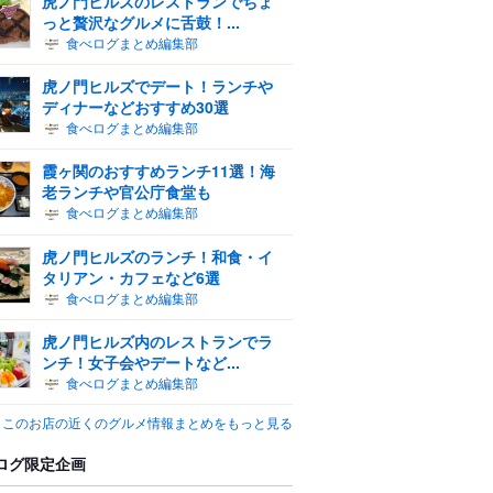
虎ノ門ヒルズのレストランでちょ
っと贅沢なグルメに舌鼓！...
食べログまとめ編集部
虎ノ門ヒルズでデート！ランチや
ディナーなどおすすめ30選
食べログまとめ編集部
霞ヶ関のおすすめランチ11選！海
老ランチや官公庁食堂も
食べログまとめ編集部
虎ノ門ヒルズのランチ！和食・イ
タリアン・カフェなど6選
食べログまとめ編集部
虎ノ門ヒルズ内のレストランでラ
ンチ！女子会やデートなど...
食べログまとめ編集部
このお店の近くのグルメ情報まとめをもっと見る
ログ限定企画