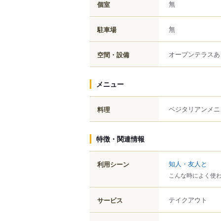
無
個室
無
駐車場
オープンテラスあ
空間・設備
メニュー
ベジタリアンメニ
料理
特徴・関連情報
知人・友人と
利用シーン
こんな時によく使
テイクアウト
サービス