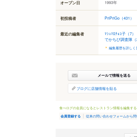
1993年
オープン日
PriPriGo
（431）
初投稿者
ﾏｼｭﾏﾛﾁｮｺ子
（7）
最近の編集者
でかちび調査隊
（
編集履歴を詳しく
メールで情報を送る
ブログに店舗情報を貼る
食べログの会員になるとレストラン情報を編集する
従来の問い合わせフォームから問
会員登録する