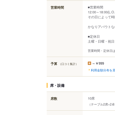
■営業時間
営業時間
12:00～18:00(L.O.
その日によって時
かなりアバウトな
■定休日
土曜・日曜・祝日
営業時間・定休日
予算
（口コミ集計）
～￥999
利用金額分布を
席・設備
10席
席数
（テーブル2席×2