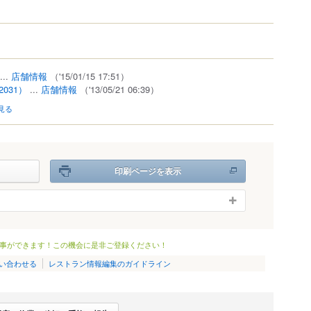
...
店舗情報
（'15/01/15 17:51）
2031）
...
店舗情報
（'13/05/21 06:39）
見る
印刷ページを表示
事ができます！この機会に是非ご登録ください！
い合わせる
レストラン情報編集のガイドライン