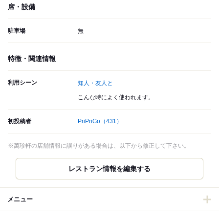
席・設備
駐車場
無
特徴・関連情報
利用シーン
知人・友人と
こんな時によく使われます。
初投稿者
PriPriGo
（431）
※萬珍軒の店舗情報に誤りがある場合は、以下から修正して下さい。
メニュー