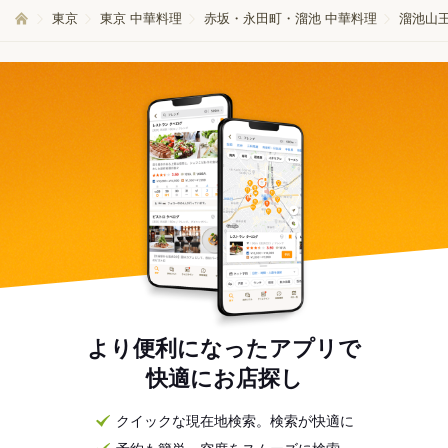
東京
東京 中華料理
赤坂・永田町・溜池 中華料理
溜池山王
より便利になったアプリで
快適にお店探し
クイックな現在地検索。検索が快適に