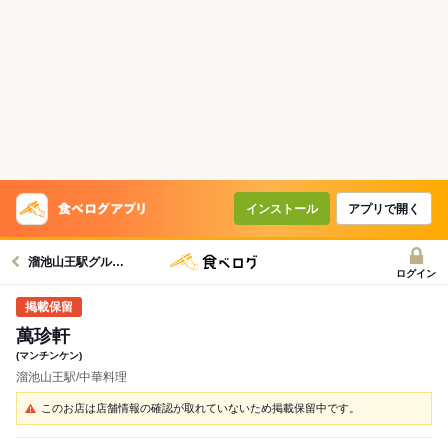
インストール
アプリで開く
溜池山王駅グルメへ
ログイン
萬珍軒
(マンチンケン)
溜池山王駅/中華料理
このお店は店舗情報の確認が取れていないため掲載保留中です。