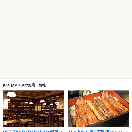
[PR]おススメのお店・情報
OSTERIA BARABABAO 銀座
ひょうたん屋 6丁目店