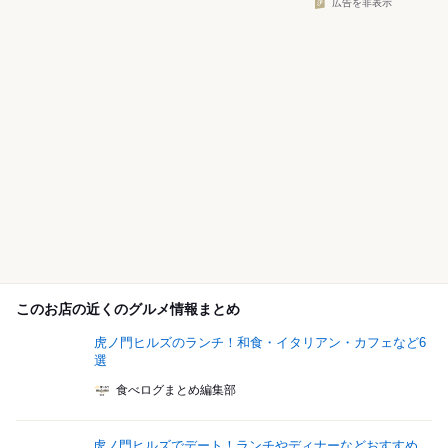
広告を非表示
このお店の近くのグルメ情報まとめ
虎ノ門ヒルズのランチ！和食・イタリアン・カフェなど6
選
食べログまとめ編集部
虎ノ門ヒルズでデート！ランチやディナーなどおすすめ