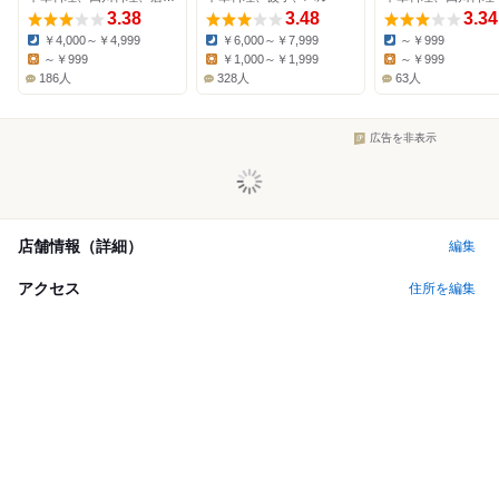
3.38
3.48
3.34
￥4,000～￥4,999
￥6,000～￥7,999
～￥999
Dinner:
Dinner:
Dinner:
～￥999
￥1,000～￥1,999
～￥999
Lunch:
Lunch:
Lunch:
186人
328人
63人
広告を非表示
店舗情報（詳細）
編集
アクセス
住所を編集