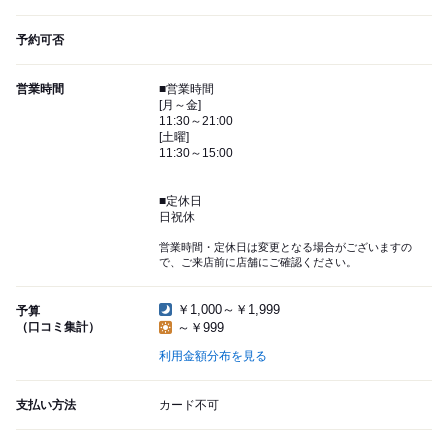
予約可否
営業時間
■営業時間
[月～金]
11:30～21:00
[土曜]
11:30～15:00
■定休日
日祝休
営業時間・定休日は変更となる場合がございますの
で、ご来店前に店舗にご確認ください。
￥1,000～￥1,999
予算
（口コミ集計）
～￥999
利用金額分布を見る
支払い方法
カード不可