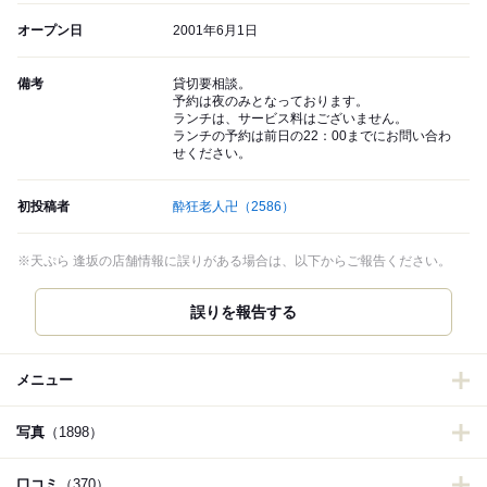
オープン日
2001年6月1日
備考
貸切要相談。
予約は夜のみとなっております。
ランチは、サービス料はございません。
ランチの予約は前日の22：00までにお問い合わ
せください。
初投稿者
酔狂老人卍
（2586）
※天ぷら 逢坂の店舗情報に誤りがある場合は、以下からご報告ください。
誤りを報告する
メニュー
写真
（1898）
口コミ
（370）