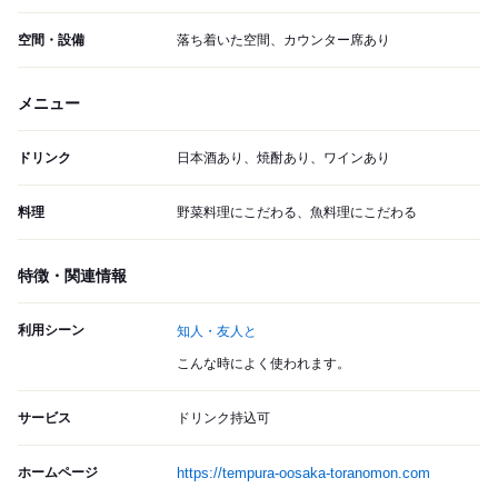
空間・設備
落ち着いた空間、カウンター席あり
メニュー
ドリンク
日本酒あり、焼酎あり、ワインあり
料理
野菜料理にこだわる、魚料理にこだわる
特徴・関連情報
利用シーン
知人・友人と
こんな時によく使われます。
サービス
ドリンク持込可
ホームページ
https://tempura-oosaka-toranomon.com