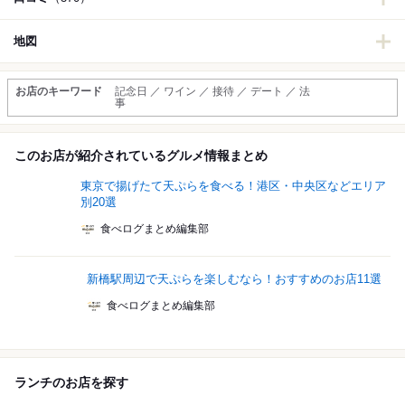
地図
お店のキーワード
記念日 ／ ワイン ／ 接待 ／ デート ／ 法
事
このお店が紹介されているグルメ情報まとめ
東京で揚げたて天ぷらを食べる！港区・中央区などエリア
別20選
食べログまとめ編集部
新橋駅周辺で天ぷらを楽しむなら！おすすめのお店11選
食べログまとめ編集部
ランチのお店を探す