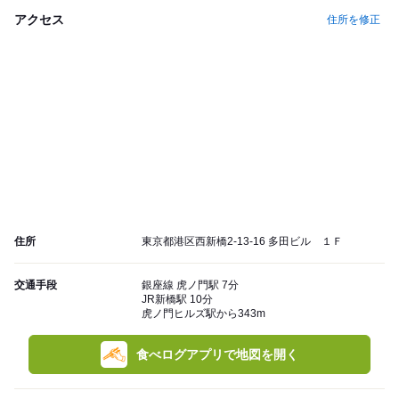
アクセス
住所を修正
住所
東京都港区西新橋2-13-16 多田ビル １Ｆ
交通手段
銀座線 虎ノ門駅 7分
JR新橋駅 10分
虎ノ門ヒルズ駅から343m
食べログアプリで地図を開く