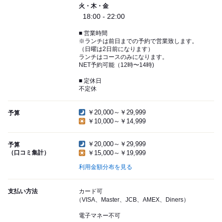
火・木・金
18:00 - 22:00
■ 営業時間
※ランチは前日までの予約で営業致します。
（日曜は2日前になります）
ランチはコースのみになります。
NET予約可能（12時〜14時)
■ 定休日
不定休
￥20,000～￥29,999
予算
￥10,000～￥14,999
￥20,000～￥29,999
予算
（口コミ集計）
￥15,000～￥19,999
利用金額分布を見る
支払い方法
カード可
（VISA、Master、JCB、AMEX、Diners）
電子マネー不可